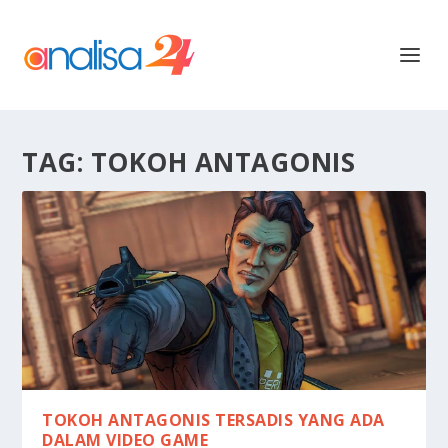
TAG:
TOKOH ANTAGONIS
TOKOH ANTAGONIS TERSADIS YANG ADA
DALAM VIDEO GAME