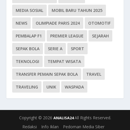
MEDIA SOSIAL
MOBIL BARU TAHUN 2025
NEWS
OLIMPIADE PARIS 2024
OTOMOTIF
PEMBALAP F1
PREMIER LEAGUE
SEJARAH
SEPAK BOLA
SERIE A
SPORT
TEKNOLOGI
TEMPAT WISATA
TRANSFER PEMAIN SEPAK BOLA
TRAVEL
TRAVELING
UNIK
WASPADA
Copyright © 2026
All Rights Reserved.
ANALISA24
Redaksi
Info Iklan
Pedoman Media Siber