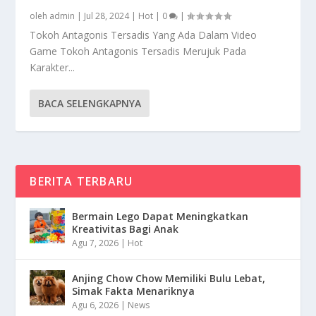
oleh
admin
|
Jul 28, 2024
|
Hot
|
0
|
Tokoh Antagonis Tersadis Yang Ada Dalam Video
Game Tokoh Antagonis Tersadis Merujuk Pada
Karakter...
BACA SELENGKAPNYA
BERITA TERBARU
Bermain Lego Dapat Meningkatkan
Kreativitas Bagi Anak
Agu 7, 2026
|
Hot
Anjing Chow Chow Memiliki Bulu Lebat,
Simak Fakta Menariknya
Agu 6, 2026
|
News