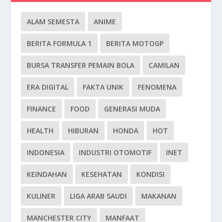
ALAM SEMESTA
ANIME
BERITA FORMULA 1
BERITA MOTOGP
BURSA TRANSFER PEMAIN BOLA
CAMILAN
ERA DIGITAL
FAKTA UNIK
FENOMENA
FINANCE
FOOD
GENERASI MUDA
HEALTH
HIBURAN
HONDA
HOT
INDONESIA
INDUSTRI OTOMOTIF
INET
KEINDAHAN
KESEHATAN
KONDISI
KULINER
LIGA ARAB SAUDI
MAKANAN
MANCHESTER CITY
MANFAAT