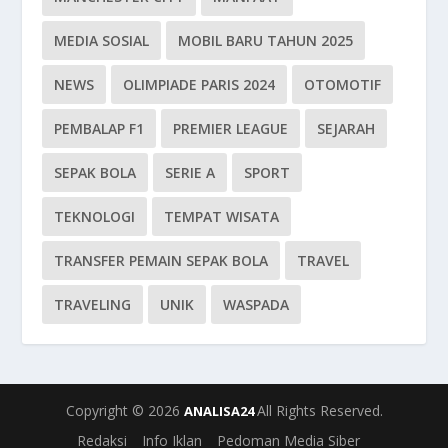
MEDIA SOSIAL
MOBIL BARU TAHUN 2025
NEWS
OLIMPIADE PARIS 2024
OTOMOTIF
PEMBALAP F1
PREMIER LEAGUE
SEJARAH
SEPAK BOLA
SERIE A
SPORT
TEKNOLOGI
TEMPAT WISATA
TRANSFER PEMAIN SEPAK BOLA
TRAVEL
TRAVELING
UNIK
WASPADA
Copyright © 2026
All Rights Reserved.
ANALISA24
Redaksi
Info Iklan
Pedoman Media Siber