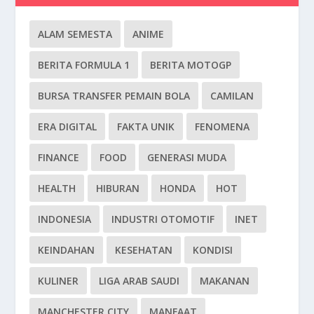
ALAM SEMESTA
ANIME
BERITA FORMULA 1
BERITA MOTOGP
BURSA TRANSFER PEMAIN BOLA
CAMILAN
ERA DIGITAL
FAKTA UNIK
FENOMENA
FINANCE
FOOD
GENERASI MUDA
HEALTH
HIBURAN
HONDA
HOT
INDONESIA
INDUSTRI OTOMOTIF
INET
KEINDAHAN
KESEHATAN
KONDISI
KULINER
LIGA ARAB SAUDI
MAKANAN
MANCHESTER CITY
MANFAAT