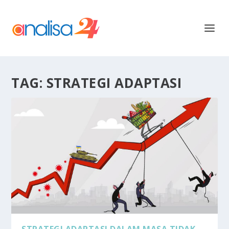
TAG:
STRATEGI ADAPTASI
STRATEGI ADAPTASI DALAM MASA TIDAK