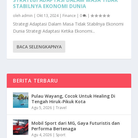
STABILNYA EKONOMI DUNIA
oleh
admin
|
Okt 13, 2024
|
Finance
|
0
|
Strategi Adaptasi Dalam Masa Tidak Stabilnya Ekonomi
Dunia Strategi Adaptasi Ketika Ekonomi...
BACA SELENGKAPNYA
BERITA TERBARU
Pulau Wayang, Cocok Untuk Healing Di
Tengah Hiruk-Pikuk Kota
Agu 5, 2026
|
Travel
Mobil Sport dari MG, Gaya Futuristis dan
Performa Bertenaga
Agu 4, 2026
|
Sport