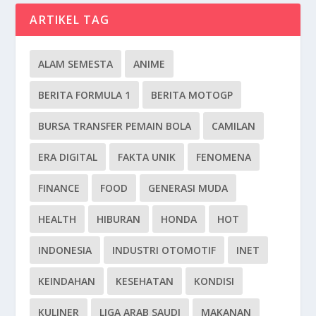
ARTIKEL TAG
ALAM SEMESTA
ANIME
BERITA FORMULA 1
BERITA MOTOGP
BURSA TRANSFER PEMAIN BOLA
CAMILAN
ERA DIGITAL
FAKTA UNIK
FENOMENA
FINANCE
FOOD
GENERASI MUDA
HEALTH
HIBURAN
HONDA
HOT
INDONESIA
INDUSTRI OTOMOTIF
INET
KEINDAHAN
KESEHATAN
KONDISI
KULINER
LIGA ARAB SAUDI
MAKANAN