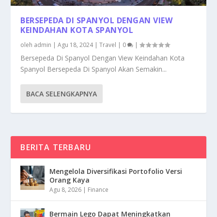
BERSEPEDA DI SPANYOL DENGAN VIEW
KEINDAHAN KOTA SPANYOL
oleh
admin
|
Agu 18, 2024
|
Travel
|
0
|
Bersepeda Di Spanyol Dengan View Keindahan Kota
Spanyol Bersepeda Di Spanyol Akan Semakin...
BACA SELENGKAPNYA
BERITA TERBARU
Mengelola Diversifikasi Portofolio Versi
Orang Kaya
Agu 8, 2026
|
Finance
Bermain Lego Dapat Meningkatkan