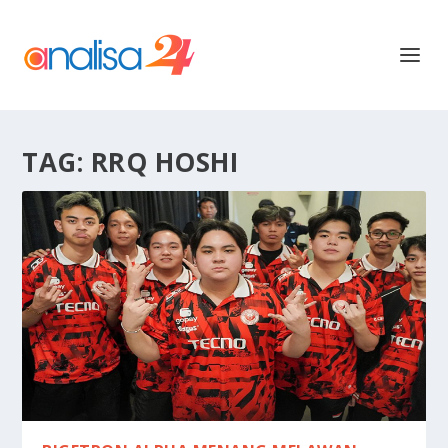
TAG:
RRQ HOSHI