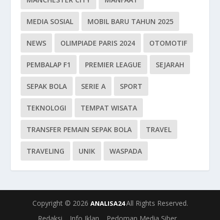
MEDIA SOSIAL
MOBIL BARU TAHUN 2025
NEWS
OLIMPIADE PARIS 2024
OTOMOTIF
PEMBALAP F1
PREMIER LEAGUE
SEJARAH
SEPAK BOLA
SERIE A
SPORT
TEKNOLOGI
TEMPAT WISATA
TRANSFER PEMAIN SEPAK BOLA
TRAVEL
TRAVELING
UNIK
WASPADA
Copyright © 2026
All Rights Reserved.
ANALISA24
Redaksi
Info Iklan
Pedoman Media Siber