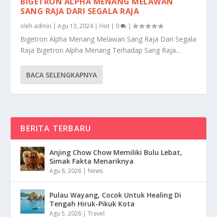
BIGETRON ALPHA MENANG MELAWAN
SANG RAJA DARI SEGALA RAJA
oleh
admin
|
Agu 13, 2024
|
Hot
|
0
|
Bigetron Alpha Menang Melawan Sang Raja Dari Segala
Raja Bigetron Alpha Menang Terhadap Sang Raja...
BACA SELENGKAPNYA
BERITA TERBARU
Anjing Chow Chow Memiliki Bulu Lebat,
Simak Fakta Menariknya
Agu 6, 2026
|
News
Pulau Wayang, Cocok Untuk Healing Di
Tengah Hiruk-Pikuk Kota
Agu 5, 2026
|
Travel