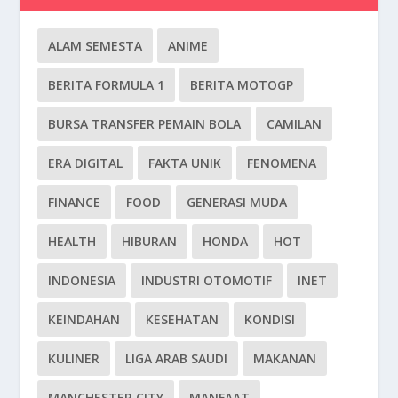
ALAM SEMESTA
ANIME
BERITA FORMULA 1
BERITA MOTOGP
BURSA TRANSFER PEMAIN BOLA
CAMILAN
ERA DIGITAL
FAKTA UNIK
FENOMENA
FINANCE
FOOD
GENERASI MUDA
HEALTH
HIBURAN
HONDA
HOT
INDONESIA
INDUSTRI OTOMOTIF
INET
KEINDAHAN
KESEHATAN
KONDISI
KULINER
LIGA ARAB SAUDI
MAKANAN
MANCHESTER CITY
MANFAAT