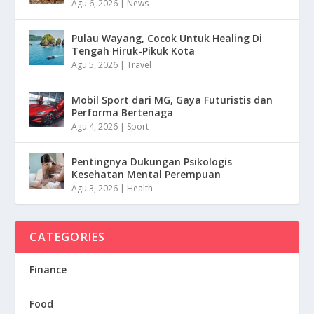
Agu 6, 2026
|
News
Pulau Wayang, Cocok Untuk Healing Di
Tengah Hiruk-Pikuk Kota
Agu 5, 2026
|
Travel
Mobil Sport dari MG, Gaya Futuristis dan
Performa Bertenaga
Agu 4, 2026
|
Sport
Pentingnya Dukungan Psikologis
Kesehatan Mental Perempuan
Agu 3, 2026
|
Health
CATEGORIES
Finance
Food