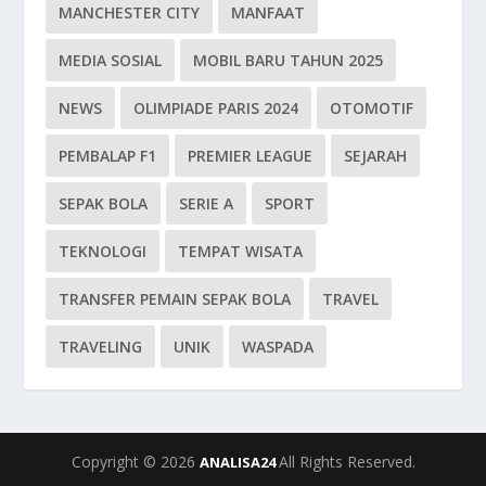
MANCHESTER CITY
MANFAAT
MEDIA SOSIAL
MOBIL BARU TAHUN 2025
NEWS
OLIMPIADE PARIS 2024
OTOMOTIF
PEMBALAP F1
PREMIER LEAGUE
SEJARAH
SEPAK BOLA
SERIE A
SPORT
TEKNOLOGI
TEMPAT WISATA
TRANSFER PEMAIN SEPAK BOLA
TRAVEL
TRAVELING
UNIK
WASPADA
Copyright © 2026
All Rights Reserved.
ANALISA24