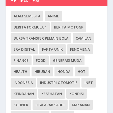
ARTIKEL TAG
ALAM SEMESTA
ANIME
BERITA FORMULA 1
BERITA MOTOGP
BURSA TRANSFER PEMAIN BOLA
CAMILAN
ERA DIGITAL
FAKTA UNIK
FENOMENA
FINANCE
FOOD
GENERASI MUDA
HEALTH
HIBURAN
HONDA
HOT
INDONESIA
INDUSTRI OTOMOTIF
INET
KEINDAHAN
KESEHATAN
KONDISI
KULINER
LIGA ARAB SAUDI
MAKANAN