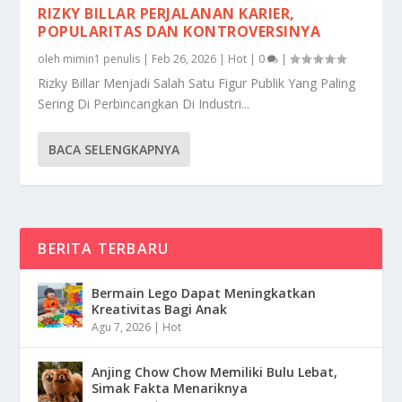
RIZKY BILLAR PERJALANAN KARIER,
POPULARITAS DAN KONTROVERSINYA
oleh
mimin1 penulis
|
Feb 26, 2026
|
Hot
|
0
|
Rizky Billar Menjadi Salah Satu Figur Publik Yang Paling
Sering Di Perbincangkan Di Industri...
BACA SELENGKAPNYA
BERITA TERBARU
Bermain Lego Dapat Meningkatkan
Kreativitas Bagi Anak
Agu 7, 2026
|
Hot
Anjing Chow Chow Memiliki Bulu Lebat,
Simak Fakta Menariknya