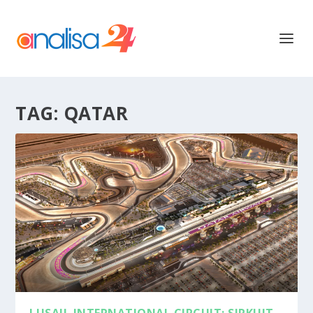
TAG:
QATAR
LUSAIL INTERNATIONAL CIRCUIT: SIRKUIT