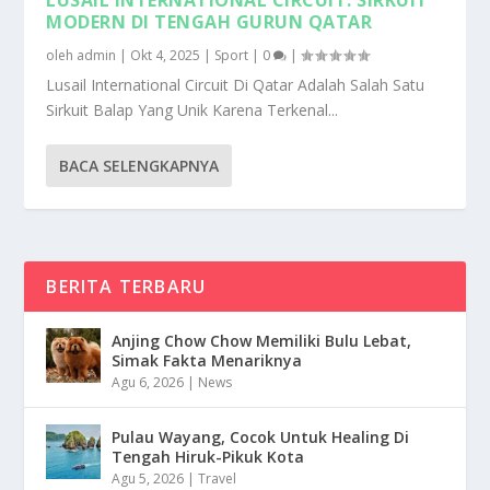
MODERN DI TENGAH GURUN QATAR
oleh
admin
|
Okt 4, 2025
|
Sport
|
0
|
Lusail International Circuit Di Qatar Adalah Salah Satu
Sirkuit Balap Yang Unik Karena Terkenal...
BACA SELENGKAPNYA
BERITA TERBARU
Anjing Chow Chow Memiliki Bulu Lebat,
Simak Fakta Menariknya
Agu 6, 2026
|
News
Pulau Wayang, Cocok Untuk Healing Di
Tengah Hiruk-Pikuk Kota
Agu 5, 2026
|
Travel