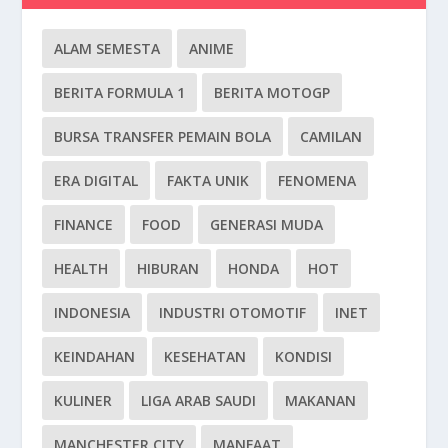
ALAM SEMESTA
ANIME
BERITA FORMULA 1
BERITA MOTOGP
BURSA TRANSFER PEMAIN BOLA
CAMILAN
ERA DIGITAL
FAKTA UNIK
FENOMENA
FINANCE
FOOD
GENERASI MUDA
HEALTH
HIBURAN
HONDA
HOT
INDONESIA
INDUSTRI OTOMOTIF
INET
KEINDAHAN
KESEHATAN
KONDISI
KULINER
LIGA ARAB SAUDI
MAKANAN
MANCHESTER CITY
MANFAAT