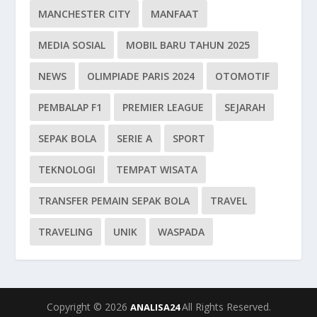
MANCHESTER CITY
MANFAAT
MEDIA SOSIAL
MOBIL BARU TAHUN 2025
NEWS
OLIMPIADE PARIS 2024
OTOMOTIF
PEMBALAP F1
PREMIER LEAGUE
SEJARAH
SEPAK BOLA
SERIE A
SPORT
TEKNOLOGI
TEMPAT WISATA
TRANSFER PEMAIN SEPAK BOLA
TRAVEL
TRAVELING
UNIK
WASPADA
Copyright © 2026
All Rights Reserved.
ANALISA24