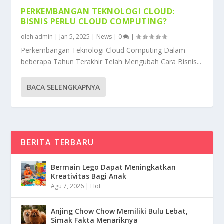
PERKEMBANGAN TEKNOLOGI CLOUD:
BISNIS PERLU CLOUD COMPUTING?
oleh
admin
|
Jan 5, 2025
|
News
|
0
|
Perkembangan Teknologi Cloud Computing Dalam
beberapa Tahun Terakhir Telah Mengubah Cara Bisnis...
BACA SELENGKAPNYA
BERITA TERBARU
Bermain Lego Dapat Meningkatkan
Kreativitas Bagi Anak
Agu 7, 2026
|
Hot
Anjing Chow Chow Memiliki Bulu Lebat,
Simak Fakta Menariknya