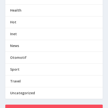
Health
Hot
Inet
News
Otomotif
Sport
Travel
Uncategorized