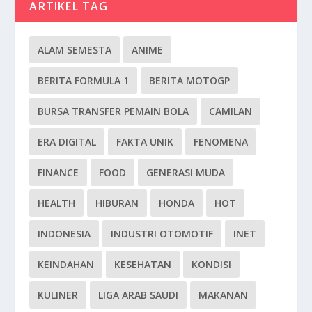
ARTIKEL TAG
ALAM SEMESTA
ANIME
BERITA FORMULA 1
BERITA MOTOGP
BURSA TRANSFER PEMAIN BOLA
CAMILAN
ERA DIGITAL
FAKTA UNIK
FENOMENA
FINANCE
FOOD
GENERASI MUDA
HEALTH
HIBURAN
HONDA
HOT
INDONESIA
INDUSTRI OTOMOTIF
INET
KEINDAHAN
KESEHATAN
KONDISI
KULINER
LIGA ARAB SAUDI
MAKANAN