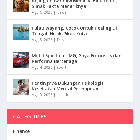
Anjing Chow Chow Memiliki Bulu Lebat,
Simak Fakta Menariknya
Agu 6, 2026
|
News
Pulau Wayang, Cocok Untuk Healing Di
Tengah Hiruk-Pikuk Kota
Agu 5, 2026
|
Travel
Mobil Sport dari MG, Gaya Futuristis dan
Performa Bertenaga
Agu 4, 2026
|
Sport
Pentingnya Dukungan Psikologis
Kesehatan Mental Perempuan
Agu 3, 2026
|
Health
CATEGORIES
Finance