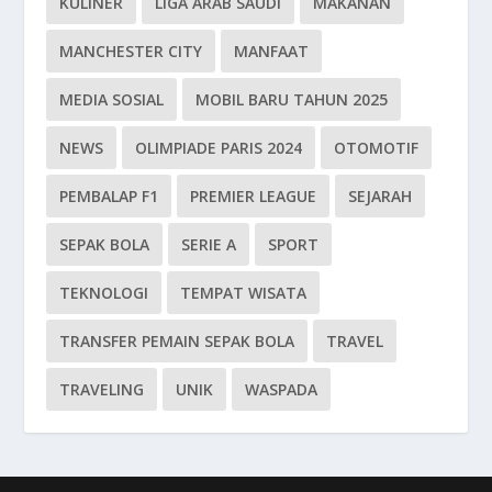
KULINER
LIGA ARAB SAUDI
MAKANAN
MANCHESTER CITY
MANFAAT
MEDIA SOSIAL
MOBIL BARU TAHUN 2025
NEWS
OLIMPIADE PARIS 2024
OTOMOTIF
PEMBALAP F1
PREMIER LEAGUE
SEJARAH
SEPAK BOLA
SERIE A
SPORT
TEKNOLOGI
TEMPAT WISATA
TRANSFER PEMAIN SEPAK BOLA
TRAVEL
TRAVELING
UNIK
WASPADA