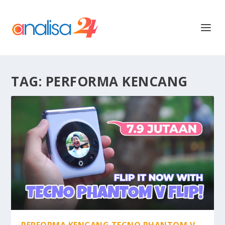
TAG:
PERFORMA KENCANG
PERFORMA KENCANG TECNO PHANTOM V