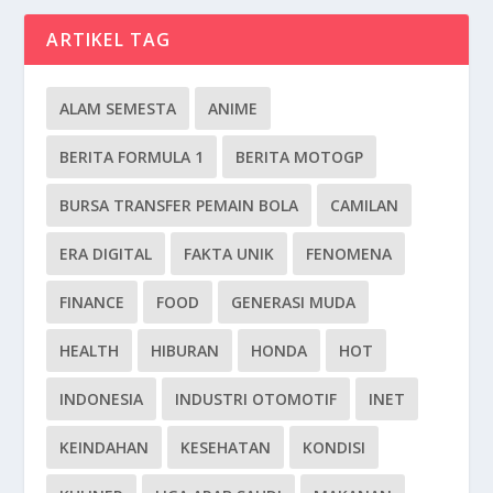
ARTIKEL TAG
ALAM SEMESTA
ANIME
BERITA FORMULA 1
BERITA MOTOGP
BURSA TRANSFER PEMAIN BOLA
CAMILAN
ERA DIGITAL
FAKTA UNIK
FENOMENA
FINANCE
FOOD
GENERASI MUDA
HEALTH
HIBURAN
HONDA
HOT
INDONESIA
INDUSTRI OTOMOTIF
INET
KEINDAHAN
KESEHATAN
KONDISI