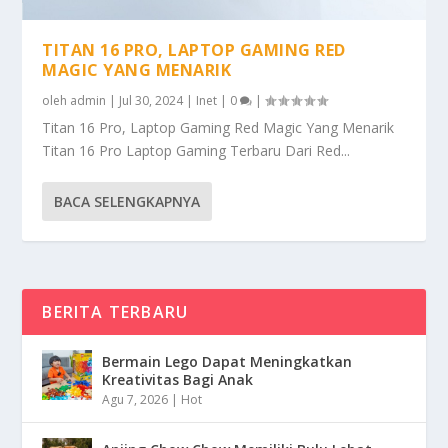
TITAN 16 PRO, LAPTOP GAMING RED
MAGIC YANG MENARIK
oleh
admin
|
Jul 30, 2024
|
Inet
|
0
|
Titan 16 Pro, Laptop Gaming Red Magic Yang Menarik
Titan 16 Pro Laptop Gaming Terbaru Dari Red...
BACA SELENGKAPNYA
BERITA TERBARU
Bermain Lego Dapat Meningkatkan
Kreativitas Bagi Anak
Agu 7, 2026
|
Hot