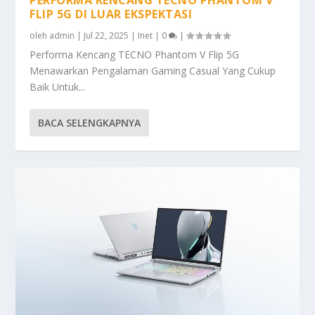
FLIP 5G DI LUAR EKSPEKTASI
oleh
admin
|
Jul 22, 2025
|
Inet
|
0
|
Performa Kencang TECNO Phantom V Flip 5G
Menawarkan Pengalaman Gaming Casual Yang Cukup
Baik Untuk...
BACA SELENGKAPNYA