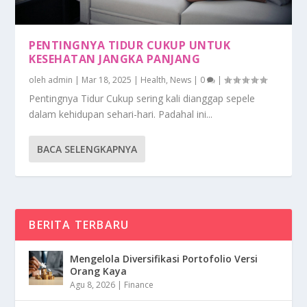
PENTINGNYA TIDUR CUKUP UNTUK
KESEHATAN JANGKA PANJANG
oleh
admin
|
Mar 18, 2025
|
Health
,
News
|
0
|
Pentingnya Tidur Cukup sering kali dianggap sepele
dalam kehidupan sehari-hari. Padahal ini...
BACA SELENGKAPNYA
BERITA TERBARU
Mengelola Diversifikasi Portofolio Versi
Orang Kaya
Agu 8, 2026
|
Finance