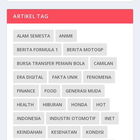
ARTIKEL TAG
ALAM SEMESTA
ANIME
BERITA FORMULA 1
BERITA MOTOGP
BURSA TRANSFER PEMAIN BOLA
CAMILAN
ERA DIGITAL
FAKTA UNIK
FENOMENA
FINANCE
FOOD
GENERASI MUDA
HEALTH
HIBURAN
HONDA
HOT
INDONESIA
INDUSTRI OTOMOTIF
INET
KEINDAHAN
KESEHATAN
KONDISI