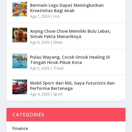
Bermain Lego Dapat Meningkatkan
Kreativitas Bagi Anak
Agu 7, 2026
|
Hot
Anjing Chow Chow Memiliki Bulu Lebat,
Simak Fakta Menariknya
Agu 6, 2026
|
News
Pulau Wayang, Cocok Untuk Healing Di
Tengah Hiruk-Pikuk Kota
Agu 5, 2026
|
Travel
Mobil Sport dari MG, Gaya Futuristis dan
Performa Bertenaga
Agu 4, 2026
|
Sport
CATEGORIES
Finance