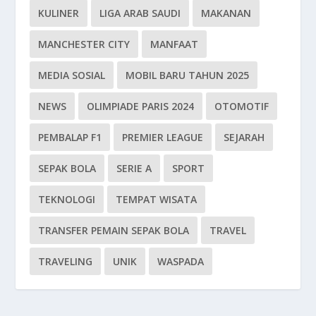
KULINER
LIGA ARAB SAUDI
MAKANAN
MANCHESTER CITY
MANFAAT
MEDIA SOSIAL
MOBIL BARU TAHUN 2025
NEWS
OLIMPIADE PARIS 2024
OTOMOTIF
PEMBALAP F1
PREMIER LEAGUE
SEJARAH
SEPAK BOLA
SERIE A
SPORT
TEKNOLOGI
TEMPAT WISATA
TRANSFER PEMAIN SEPAK BOLA
TRAVEL
TRAVELING
UNIK
WASPADA