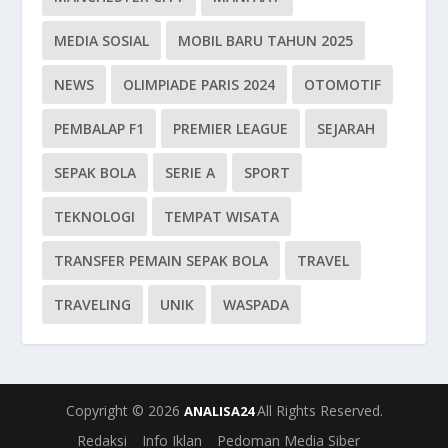
MEDIA SOSIAL
MOBIL BARU TAHUN 2025
NEWS
OLIMPIADE PARIS 2024
OTOMOTIF
PEMBALAP F1
PREMIER LEAGUE
SEJARAH
SEPAK BOLA
SERIE A
SPORT
TEKNOLOGI
TEMPAT WISATA
TRANSFER PEMAIN SEPAK BOLA
TRAVEL
TRAVELING
UNIK
WASPADA
Copyright © 2026
All Rights Reserved.
ANALISA24
Redaksi
Info Iklan
Pedoman Media Siber