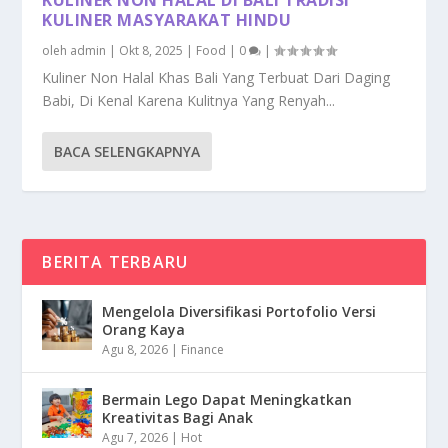
KULINER MASYARAKAT HINDU
oleh
admin
|
Okt 8, 2025
|
Food
|
0
|
Kuliner Non Halal Khas Bali Yang Terbuat Dari Daging
Babi, Di Kenal Karena Kulitnya Yang Renyah...
BACA SELENGKAPNYA
BERITA TERBARU
Mengelola Diversifikasi Portofolio Versi
Orang Kaya
Agu 8, 2026
|
Finance
Bermain Lego Dapat Meningkatkan
Kreativitas Bagi Anak
Agu 7, 2026
|
Hot