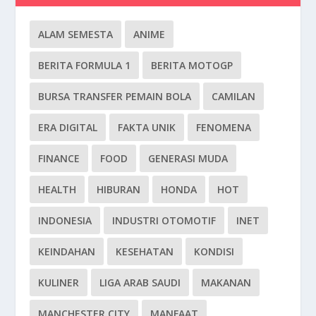
ALAM SEMESTA
ANIME
BERITA FORMULA 1
BERITA MOTOGP
BURSA TRANSFER PEMAIN BOLA
CAMILAN
ERA DIGITAL
FAKTA UNIK
FENOMENA
FINANCE
FOOD
GENERASI MUDA
HEALTH
HIBURAN
HONDA
HOT
INDONESIA
INDUSTRI OTOMOTIF
INET
KEINDAHAN
KESEHATAN
KONDISI
KULINER
LIGA ARAB SAUDI
MAKANAN
MANCHESTER CITY
MANFAAT