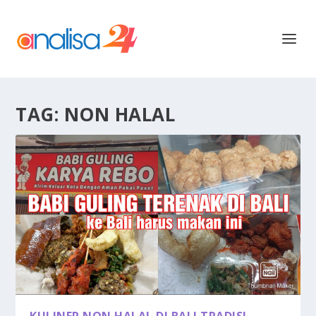
TAG:
NON HALAL
KULINER NON HALAL DI BALI TRADISI