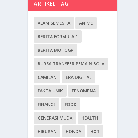
ARTIKEL TAG
ALAM SEMESTA
ANIME
BERITA FORMULA 1
BERITA MOTOGP
BURSA TRANSFER PEMAIN BOLA
CAMILAN
ERA DIGITAL
FAKTA UNIK
FENOMENA
FINANCE
FOOD
GENERASI MUDA
HEALTH
HIBURAN
HONDA
HOT