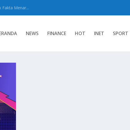
 Fakta Menar...
ERANDA
NEWS
FINANCE
HOT
INET
SPORT