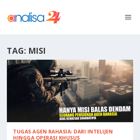
TAG:
MISI
TUGAS AGEN RAHASIA: DARI INTELIJEN
HINGGA OPERASI KHUSUS