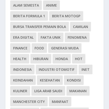
ALAM SEMESTA
ANIME
BERITA FORMULA 1
BERITA MOTOGP
BURSA TRANSFER PEMAIN BOLA
CAMILAN
ERA DIGITAL
FAKTA UNIK
FENOMENA
FINANCE
FOOD
GENERASI MUDA
HEALTH
HIBURAN
HONDA
HOT
INDONESIA
INDUSTRI OTOMOTIF
INET
KEINDAHAN
KESEHATAN
KONDISI
KULINER
LIGA ARAB SAUDI
MAKANAN
MANCHESTER CITY
MANFAAT