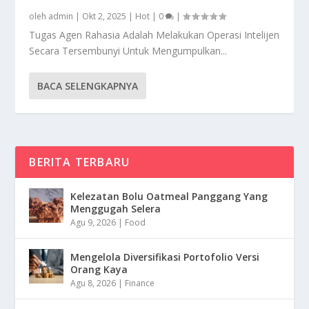
oleh
admin
|
Okt 2, 2025
|
Hot
|
0
|
Tugas Agen Rahasia Adalah Melakukan Operasi Intelijen
Secara Tersembunyi Untuk Mengumpulkan...
BACA SELENGKAPNYA
BERITA TERBARU
Kelezatan Bolu Oatmeal Panggang Yang
Menggugah Selera
Agu 9, 2026
|
Food
Mengelola Diversifikasi Portofolio Versi
Orang Kaya
Agu 8, 2026
|
Finance