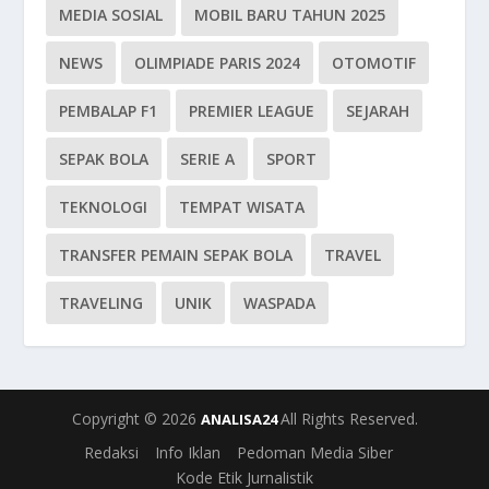
MEDIA SOSIAL
MOBIL BARU TAHUN 2025
NEWS
OLIMPIADE PARIS 2024
OTOMOTIF
PEMBALAP F1
PREMIER LEAGUE
SEJARAH
SEPAK BOLA
SERIE A
SPORT
TEKNOLOGI
TEMPAT WISATA
TRANSFER PEMAIN SEPAK BOLA
TRAVEL
TRAVELING
UNIK
WASPADA
Copyright © 2026
All Rights Reserved.
ANALISA24
Redaksi
Info Iklan
Pedoman Media Siber
Kode Etik Jurnalistik