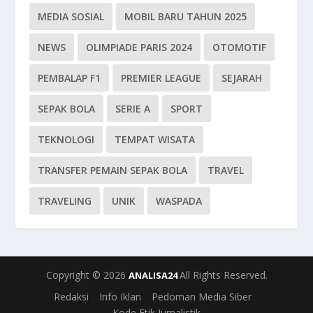
MEDIA SOSIAL
MOBIL BARU TAHUN 2025
NEWS
OLIMPIADE PARIS 2024
OTOMOTIF
PEMBALAP F1
PREMIER LEAGUE
SEJARAH
SEPAK BOLA
SERIE A
SPORT
TEKNOLOGI
TEMPAT WISATA
TRANSFER PEMAIN SEPAK BOLA
TRAVEL
TRAVELING
UNIK
WASPADA
Copyright © 2026
All Rights Reserved.
ANALISA24
Redaksi
Info Iklan
Pedoman Media Siber
Kode Etik Jurnalistik