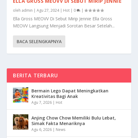
ELLA GROSS MEOVV DI SEBUT MIRIP JENNIE
oleh
admin
|
Agu 27, 2024
|
Hot
|
0
|
Ella Gross MEOVV Di Sebut Mirip Jennie Ella Gross
MEOVV Langsung Menjadi Sorotan Besar Setelah...
BACA SELENGKAPNYA
BERITA TERBARU
Bermain Lego Dapat Meningkatkan
Kreativitas Bagi Anak
Agu 7, 2026
|
Hot
Anjing Chow Chow Memiliki Bulu Lebat,
Simak Fakta Menariknya
Agu 6, 2026
|
News