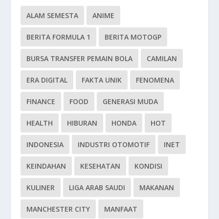
ALAM SEMESTA
ANIME
BERITA FORMULA 1
BERITA MOTOGP
BURSA TRANSFER PEMAIN BOLA
CAMILAN
ERA DIGITAL
FAKTA UNIK
FENOMENA
FINANCE
FOOD
GENERASI MUDA
HEALTH
HIBURAN
HONDA
HOT
INDONESIA
INDUSTRI OTOMOTIF
INET
KEINDAHAN
KESEHATAN
KONDISI
KULINER
LIGA ARAB SAUDI
MAKANAN
MANCHESTER CITY
MANFAAT