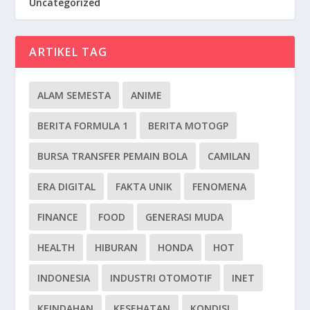
Uncategorized
ARTIKEL TAG
ALAM SEMESTA
ANIME
BERITA FORMULA 1
BERITA MOTOGP
BURSA TRANSFER PEMAIN BOLA
CAMILAN
ERA DIGITAL
FAKTA UNIK
FENOMENA
FINANCE
FOOD
GENERASI MUDA
HEALTH
HIBURAN
HONDA
HOT
INDONESIA
INDUSTRI OTOMOTIF
INET
KEINDAHAN
KESEHATAN
KONDISI