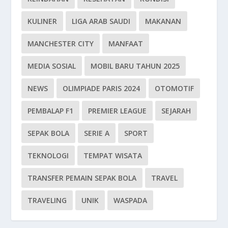
KULINER
LIGA ARAB SAUDI
MAKANAN
MANCHESTER CITY
MANFAAT
MEDIA SOSIAL
MOBIL BARU TAHUN 2025
NEWS
OLIMPIADE PARIS 2024
OTOMOTIF
PEMBALAP F1
PREMIER LEAGUE
SEJARAH
SEPAK BOLA
SERIE A
SPORT
TEKNOLOGI
TEMPAT WISATA
TRANSFER PEMAIN SEPAK BOLA
TRAVEL
TRAVELING
UNIK
WASPADA