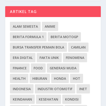
ARTIKEL TAG
ALAM SEMESTA
ANIME
BERITA FORMULA 1
BERITA MOTOGP
BURSA TRANSFER PEMAIN BOLA
CAMILAN
ERA DIGITAL
FAKTA UNIK
FENOMENA
FINANCE
FOOD
GENERASI MUDA
HEALTH
HIBURAN
HONDA
HOT
INDONESIA
INDUSTRI OTOMOTIF
INET
KEINDAHAN
KESEHATAN
KONDISI