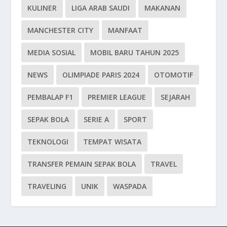
KULINER
LIGA ARAB SAUDI
MAKANAN
MANCHESTER CITY
MANFAAT
MEDIA SOSIAL
MOBIL BARU TAHUN 2025
NEWS
OLIMPIADE PARIS 2024
OTOMOTIF
PEMBALAP F1
PREMIER LEAGUE
SEJARAH
SEPAK BOLA
SERIE A
SPORT
TEKNOLOGI
TEMPAT WISATA
TRANSFER PEMAIN SEPAK BOLA
TRAVEL
TRAVELING
UNIK
WASPADA