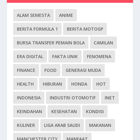
ALAM SEMESTA
ANIME
BERITA FORMULA 1
BERITA MOTOGP
BURSA TRANSFER PEMAIN BOLA
CAMILAN
ERA DIGITAL
FAKTA UNIK
FENOMENA
FINANCE
FOOD
GENERASI MUDA
HEALTH
HIBURAN
HONDA
HOT
INDONESIA
INDUSTRI OTOMOTIF
INET
KEINDAHAN
KESEHATAN
KONDISI
KULINER
LIGA ARAB SAUDI
MAKANAN
MANCHESTER CITY
MANFAAT