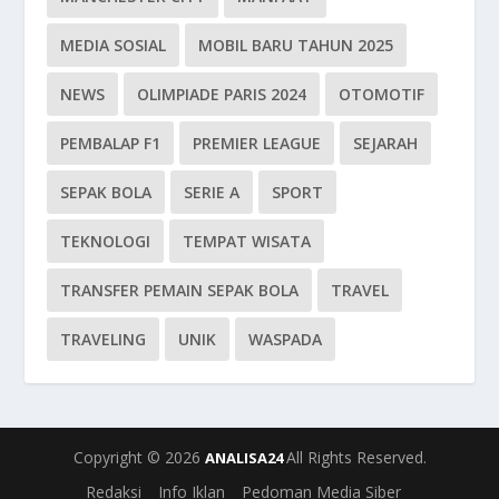
MEDIA SOSIAL
MOBIL BARU TAHUN 2025
NEWS
OLIMPIADE PARIS 2024
OTOMOTIF
PEMBALAP F1
PREMIER LEAGUE
SEJARAH
SEPAK BOLA
SERIE A
SPORT
TEKNOLOGI
TEMPAT WISATA
TRANSFER PEMAIN SEPAK BOLA
TRAVEL
TRAVELING
UNIK
WASPADA
Copyright © 2026
All Rights Reserved.
ANALISA24
Redaksi
Info Iklan
Pedoman Media Siber