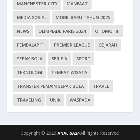
MANCHESTER CITY
MANFAAT
MEDIA SOSIAL
MOBIL BARU TAHUN 2025
NEWS
OLIMPIADE PARIS 2024
OTOMOTIF
PEMBALAP F1
PREMIER LEAGUE
SEJARAH
SEPAK BOLA
SERIE A
SPORT
TEKNOLOGI
TEMPAT WISATA
TRANSFER PEMAIN SEPAK BOLA
TRAVEL
TRAVELING
UNIK
WASPADA
Copyright © 2026
All Rights Reserved.
ANALISA24