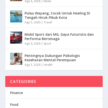
Agu 6, 2026
|
News
Pulau Wayang, Cocok Untuk Healing Di
Tengah Hiruk-Pikuk Kota
Agu 5, 2026
|
Travel
Mobil Sport dari MG, Gaya Futuristis dan
Performa Bertenaga
Agu 4, 2026
|
Sport
Pentingnya Dukungan Psikologis
Kesehatan Mental Perempuan
Agu 3, 2026
|
Health
CATEGORIES
Finance
Food