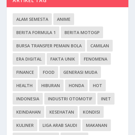
ARTIKEL TAG
ALAM SEMESTA
ANIME
BERITA FORMULA 1
BERITA MOTOGP
BURSA TRANSFER PEMAIN BOLA
CAMILAN
ERA DIGITAL
FAKTA UNIK
FENOMENA
FINANCE
FOOD
GENERASI MUDA
HEALTH
HIBURAN
HONDA
HOT
INDONESIA
INDUSTRI OTOMOTIF
INET
KEINDAHAN
KESEHATAN
KONDISI
KULINER
LIGA ARAB SAUDI
MAKANAN