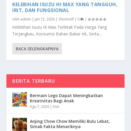
KELEBIHAN ISUZU HI MAX YANG TANGGUH,
IRIT, DAN FUNGSIONAL
oleh
admin
|
Jan 12, 2026
|
Otomotif
|
0
|
Kelebihan Isuzu Hi Max Terletak Pada Harga Yang
Terjangkau, Konsumsi Bahan Bakar Irit, Serta...
BACA SELENGKAPNYA
BERITA TERBARU
Bermain Lego Dapat Meningkatkan
Kreativitas Bagi Anak
Agu 7, 2026
|
Hot
Anjing Chow Chow Memiliki Bulu Lebat,
Simak Fakta Menariknya