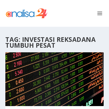
TAG:
INVESTASI REKSADANA
TUMBUH PESAT