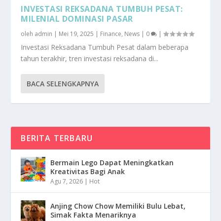
INVESTASI REKSADANA TUMBUH PESAT:
MILENIAL DOMINASI PASAR
oleh
admin
|
Mei 19, 2025
|
Finance
,
News
|
0
|
Investasi Reksadana Tumbuh Pesat dalam beberapa
tahun terakhir, tren investasi reksadana di...
BACA SELENGKAPNYA
BERITA TERBARU
Bermain Lego Dapat Meningkatkan
Kreativitas Bagi Anak
Agu 7, 2026
|
Hot
Anjing Chow Chow Memiliki Bulu Lebat,
Simak Fakta Menariknya