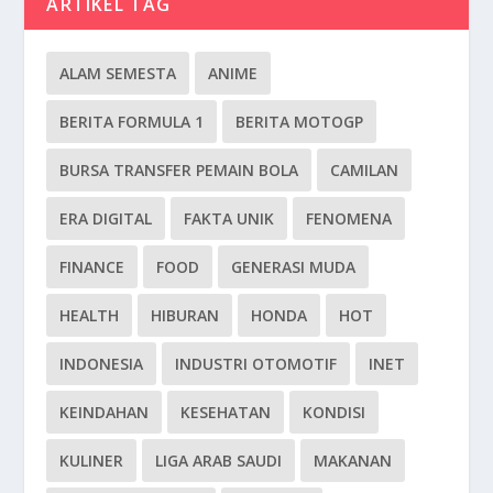
ARTIKEL TAG
ALAM SEMESTA
ANIME
BERITA FORMULA 1
BERITA MOTOGP
BURSA TRANSFER PEMAIN BOLA
CAMILAN
ERA DIGITAL
FAKTA UNIK
FENOMENA
FINANCE
FOOD
GENERASI MUDA
HEALTH
HIBURAN
HONDA
HOT
INDONESIA
INDUSTRI OTOMOTIF
INET
KEINDAHAN
KESEHATAN
KONDISI
KULINER
LIGA ARAB SAUDI
MAKANAN