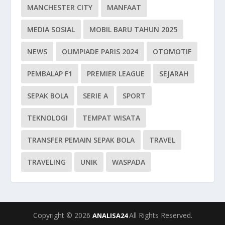
MANCHESTER CITY
MANFAAT
MEDIA SOSIAL
MOBIL BARU TAHUN 2025
NEWS
OLIMPIADE PARIS 2024
OTOMOTIF
PEMBALAP F1
PREMIER LEAGUE
SEJARAH
SEPAK BOLA
SERIE A
SPORT
TEKNOLOGI
TEMPAT WISATA
TRANSFER PEMAIN SEPAK BOLA
TRAVEL
TRAVELING
UNIK
WASPADA
Copyright © 2026
All Rights Reserved.
ANALISA24