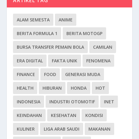
ARTIKEL TAG
ALAM SEMESTA
ANIME
BERITA FORMULA 1
BERITA MOTOGP
BURSA TRANSFER PEMAIN BOLA
CAMILAN
ERA DIGITAL
FAKTA UNIK
FENOMENA
FINANCE
FOOD
GENERASI MUDA
HEALTH
HIBURAN
HONDA
HOT
INDONESIA
INDUSTRI OTOMOTIF
INET
KEINDAHAN
KESEHATAN
KONDISI
KULINER
LIGA ARAB SAUDI
MAKANAN