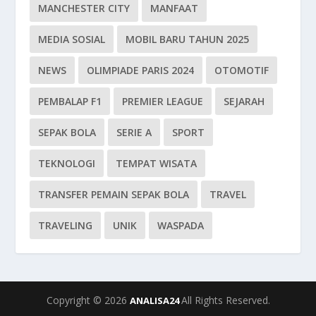
MANCHESTER CITY
MANFAAT
MEDIA SOSIAL
MOBIL BARU TAHUN 2025
NEWS
OLIMPIADE PARIS 2024
OTOMOTIF
PEMBALAP F1
PREMIER LEAGUE
SEJARAH
SEPAK BOLA
SERIE A
SPORT
TEKNOLOGI
TEMPAT WISATA
TRANSFER PEMAIN SEPAK BOLA
TRAVEL
TRAVELING
UNIK
WASPADA
Copyright © 2026
All Rights Reserved.
ANALISA24