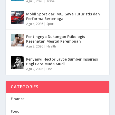
Agu 5, 2026
|
Travel
Mobil Sport dari MG, Gaya Futuristis dan
Performa Bertenaga
Agu 4, 2026
|
Sport
Pentingnya Dukungan Psikologis
Kesehatan Mental Perempuan
Agu 3, 2026
|
Health
Penyanyi Hector Lavoe Sumber Inspirasi
Bagi Para Muda Mudi
Agu 2, 2026
|
Hot
CATEGORIES
Finance
Food