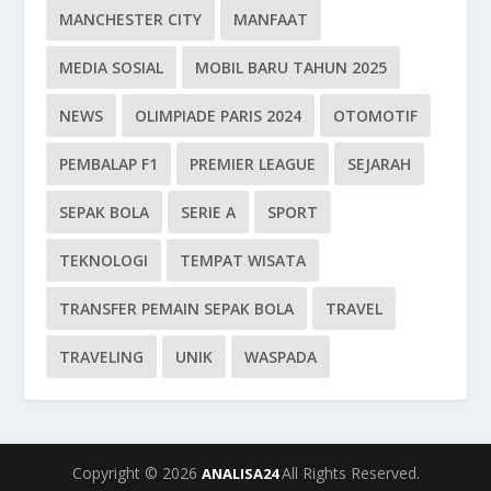
MANCHESTER CITY
MANFAAT
MEDIA SOSIAL
MOBIL BARU TAHUN 2025
NEWS
OLIMPIADE PARIS 2024
OTOMOTIF
PEMBALAP F1
PREMIER LEAGUE
SEJARAH
SEPAK BOLA
SERIE A
SPORT
TEKNOLOGI
TEMPAT WISATA
TRANSFER PEMAIN SEPAK BOLA
TRAVEL
TRAVELING
UNIK
WASPADA
Copyright © 2026
All Rights Reserved.
ANALISA24