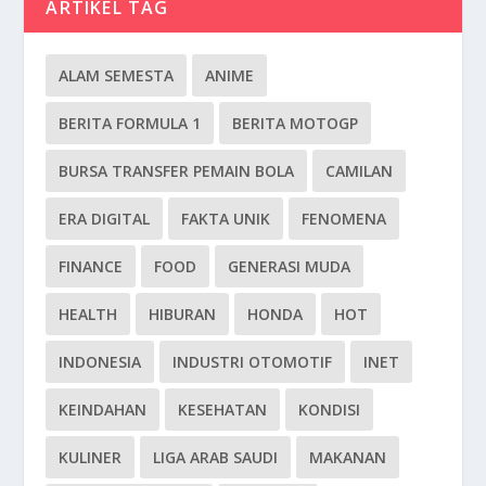
ARTIKEL TAG
ALAM SEMESTA
ANIME
BERITA FORMULA 1
BERITA MOTOGP
BURSA TRANSFER PEMAIN BOLA
CAMILAN
ERA DIGITAL
FAKTA UNIK
FENOMENA
FINANCE
FOOD
GENERASI MUDA
HEALTH
HIBURAN
HONDA
HOT
INDONESIA
INDUSTRI OTOMOTIF
INET
KEINDAHAN
KESEHATAN
KONDISI
KULINER
LIGA ARAB SAUDI
MAKANAN