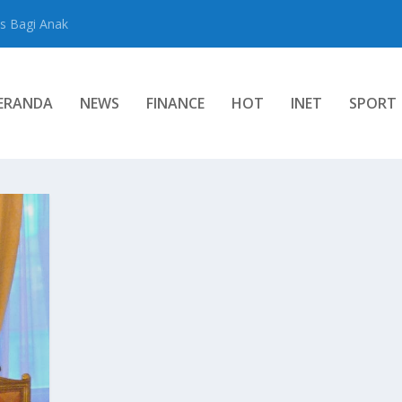
s Bagi Anak
ERANDA
NEWS
FINANCE
HOT
INET
SPORT