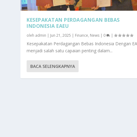
KESEPAKATAN PERDAGANGAN BEBAS
INDONESIA EAEU
oleh
admin
|
Jun 21, 2025
|
Finance
,
News
|
0
|
Kesepakatan Perdagangan Bebas Indonesia Dengan E
menjadi salah satu capaian penting dalam...
BACA SELENGKAPNYA