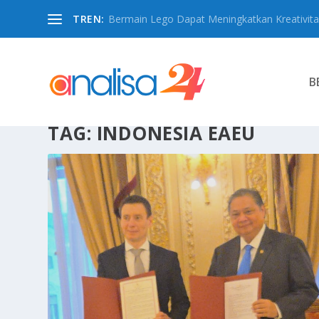
TREN:
Bermain Lego Dapat Meningkatkan Kreativita
B
TAG:
INDONESIA EAEU