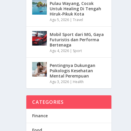
Pulau Wayang, Cocok
Untuk Healing Di Tengah
Hiruk-Pikuk Kota
Agu 5, 2026
|
Travel
Mobil Sport dari MG, Gaya
Futuristis dan Performa
Bertenaga
Agu 4, 2026
|
Sport
Pentingnya Dukungan
Psikologis Kesehatan
Mental Perempuan
Agu 3, 2026
|
Health
CATEGORIES
Finance
Food