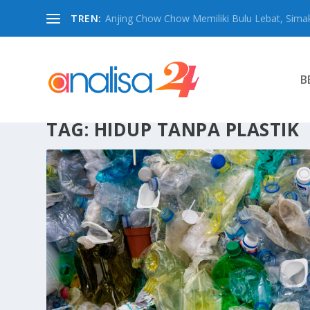
TREN:
Anjing Chow Chow Memiliki Bulu Lebat, Simak
B
TAG:
HIDUP TANPA PLASTIK