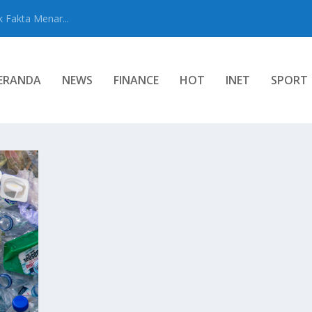
 Fakta Menar...
ERANDA
NEWS
FINANCE
HOT
INET
SPORT