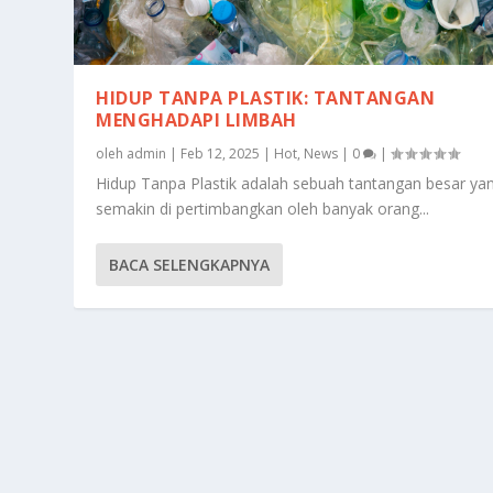
HIDUP TANPA PLASTIK: TANTANGAN
MENGHADAPI LIMBAH
oleh
admin
|
Feb 12, 2025
|
Hot
,
News
|
0
|
Hidup Tanpa Plastik adalah sebuah tantangan besar ya
semakin di pertimbangkan oleh banyak orang...
BACA SELENGKAPNYA