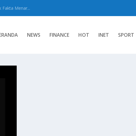
 Fakta Menar...
ERANDA
NEWS
FINANCE
HOT
INET
SPORT