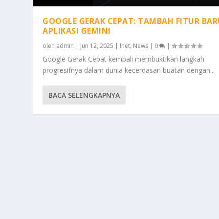
GOOGLE GERAK CEPAT: TAMBAH FITUR BAR
APLIKASI GEMINI
oleh
admin
|
Jun 12, 2025
|
Inet
,
News
|
0
|
Google Gerak Cepat kembali membuktikan langkah
progresifnya dalam dunia kecerdasan buatan dengan...
BACA SELENGKAPNYA