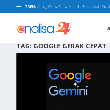
TREN:
Anjing Chow Chow Memiliki Bulu Lebat, Simak
B
TAG:
GOOGLE GERAK CEPAT