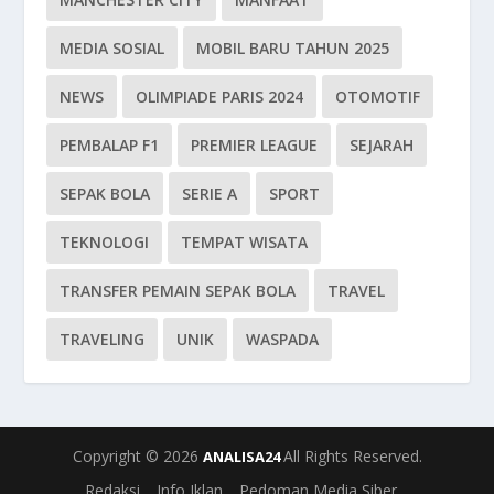
MEDIA SOSIAL
MOBIL BARU TAHUN 2025
NEWS
OLIMPIADE PARIS 2024
OTOMOTIF
PEMBALAP F1
PREMIER LEAGUE
SEJARAH
SEPAK BOLA
SERIE A
SPORT
TEKNOLOGI
TEMPAT WISATA
TRANSFER PEMAIN SEPAK BOLA
TRAVEL
TRAVELING
UNIK
WASPADA
Copyright © 2026
All Rights Reserved.
ANALISA24
Redaksi
Info Iklan
Pedoman Media Siber