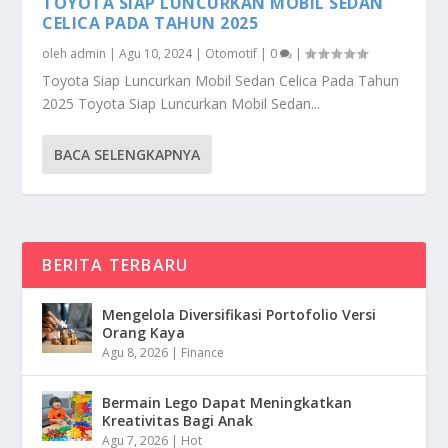
TOYOTA SIAP LUNCURKAN MOBIL SEDAN
CELICA PADA TAHUN 2025
oleh
admin
|
Agu 10, 2024
|
Otomotif
|
0
|
Toyota Siap Luncurkan Mobil Sedan Celica Pada Tahun
2025 Toyota Siap Luncurkan Mobil Sedan...
BACA SELENGKAPNYA
BERITA TERBARU
Mengelola Diversifikasi Portofolio Versi
Orang Kaya
Agu 8, 2026
|
Finance
Bermain Lego Dapat Meningkatkan
Kreativitas Bagi Anak
Agu 7, 2026
|
Hot