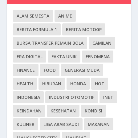
ALAM SEMESTA
ANIME
BERITA FORMULA 1
BERITA MOTOGP
BURSA TRANSFER PEMAIN BOLA
CAMILAN
ERA DIGITAL
FAKTA UNIK
FENOMENA
FINANCE
FOOD
GENERASI MUDA
HEALTH
HIBURAN
HONDA
HOT
INDONESIA
INDUSTRI OTOMOTIF
INET
KEINDAHAN
KESEHATAN
KONDISI
KULINER
LIGA ARAB SAUDI
MAKANAN
MANCHESTER CITY
MANFAAT