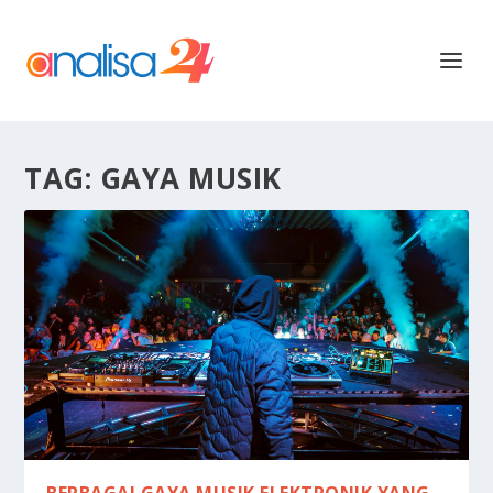
TAG:
GAYA MUSIK
BERBAGAI GAYA MUSIK ELEKTRONIK YANG