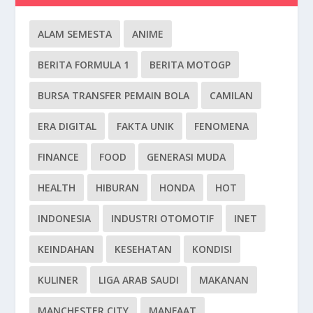
ALAM SEMESTA
ANIME
BERITA FORMULA 1
BERITA MOTOGP
BURSA TRANSFER PEMAIN BOLA
CAMILAN
ERA DIGITAL
FAKTA UNIK
FENOMENA
FINANCE
FOOD
GENERASI MUDA
HEALTH
HIBURAN
HONDA
HOT
INDONESIA
INDUSTRI OTOMOTIF
INET
KEINDAHAN
KESEHATAN
KONDISI
KULINER
LIGA ARAB SAUDI
MAKANAN
MANCHESTER CITY
MANFAAT