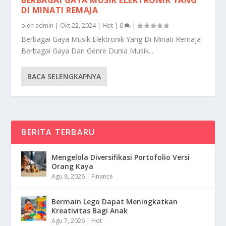
DI MINATI REMAJA
oleh
admin
|
Okt 22, 2024
|
Hot
|
0
|
Berbagai Gaya Musik Elektronik Yang Di Minati Remaja
Berbagai Gaya Dan Genre Dunia Musik...
BACA SELENGKAPNYA
BERITA TERBARU
Mengelola Diversifikasi Portofolio Versi
Orang Kaya
Agu 8, 2026
|
Finance
Bermain Lego Dapat Meningkatkan
Kreativitas Bagi Anak
Agu 7, 2026
|
Hot