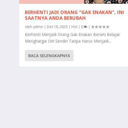
BERHENTI JADI ORANG “GAK ENAKAN”, INI
SAATNYA ANDA BERUBAH
oleh
admin
|
Des 18, 2025
|
Hot
|
0
|
Berhenti Menjadi Orang Gak Enakan Berarti Belajar
Menghargai Diri Sendiri Tanpa Harus Menjadi...
BACA SELENGKAPNYA