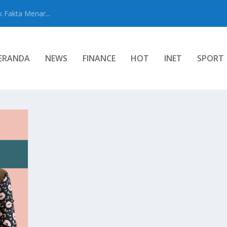
 Fakta Menar...
ERANDA
NEWS
FINANCE
HOT
INET
SPORT