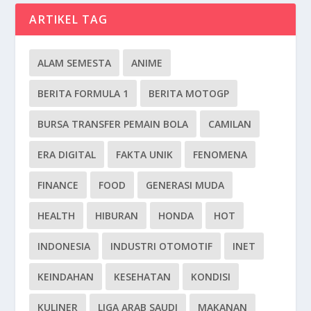
ARTIKEL TAG
ALAM SEMESTA
ANIME
BERITA FORMULA 1
BERITA MOTOGP
BURSA TRANSFER PEMAIN BOLA
CAMILAN
ERA DIGITAL
FAKTA UNIK
FENOMENA
FINANCE
FOOD
GENERASI MUDA
HEALTH
HIBURAN
HONDA
HOT
INDONESIA
INDUSTRI OTOMOTIF
INET
KEINDAHAN
KESEHATAN
KONDISI
KULINER
LIGA ARAB SAUDI
MAKANAN