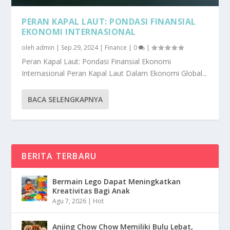
PERAN KAPAL LAUT: PONDASI FINANSIAL
EKONOMI INTERNASIONAL
oleh
admin
|
Sep 29, 2024
|
Finance
|
0
|
Peran Kapal Laut: Pondasi Finansial Ekonomi
Internasional Peran Kapal Laut Dalam Ekonomi Global...
BACA SELENGKAPNYA
BERITA TERBARU
Bermain Lego Dapat Meningkatkan
Kreativitas Bagi Anak
Agu 7, 2026
|
Hot
Anjing Chow Chow Memiliki Bulu Lebat,