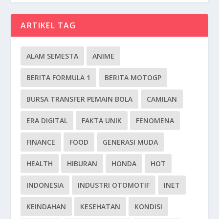
ARTIKEL TAG
ALAM SEMESTA
ANIME
BERITA FORMULA 1
BERITA MOTOGP
BURSA TRANSFER PEMAIN BOLA
CAMILAN
ERA DIGITAL
FAKTA UNIK
FENOMENA
FINANCE
FOOD
GENERASI MUDA
HEALTH
HIBURAN
HONDA
HOT
INDONESIA
INDUSTRI OTOMOTIF
INET
KEINDAHAN
KESEHATAN
KONDISI