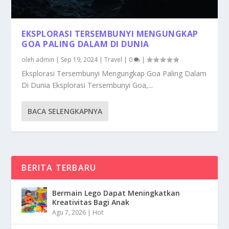
EKSPLORASI TERSEMBUNYI MENGUNGKAP
GOA PALING DALAM DI DUNIA
oleh
admin
|
Sep 19, 2024
|
Travel
|
0
|
Eksplorasi Tersembunyi Mengungkap Goa Paling Dalam
Di Dunia Eksplorasi Tersembunyi Goa,...
BACA SELENGKAPNYA
BERITA TERBARU
Bermain Lego Dapat Meningkatkan
Kreativitas Bagi Anak
Agu 7, 2026
|
Hot