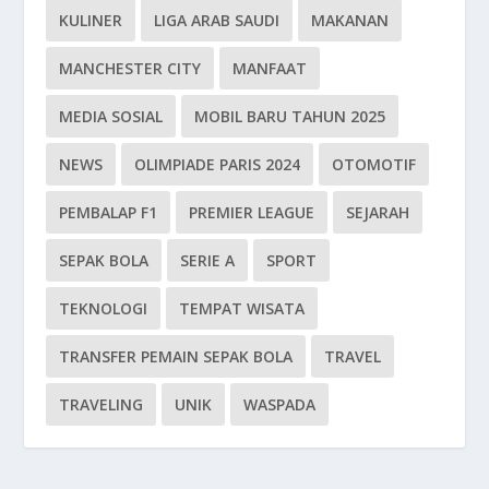
KULINER
LIGA ARAB SAUDI
MAKANAN
MANCHESTER CITY
MANFAAT
MEDIA SOSIAL
MOBIL BARU TAHUN 2025
NEWS
OLIMPIADE PARIS 2024
OTOMOTIF
PEMBALAP F1
PREMIER LEAGUE
SEJARAH
SEPAK BOLA
SERIE A
SPORT
TEKNOLOGI
TEMPAT WISATA
TRANSFER PEMAIN SEPAK BOLA
TRAVEL
TRAVELING
UNIK
WASPADA