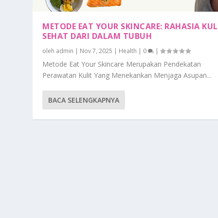
METODE EAT YOUR SKINCARE: RAHASIA KUL
SEHAT DARI DALAM TUBUH
oleh
admin
|
Nov 7, 2025
|
Health
|
0
|
Metode Eat Your Skincare Merupakan Pendekatan
Perawatan Kulit Yang Menekankan Menjaga Asupan...
BACA SELENGKAPNYA