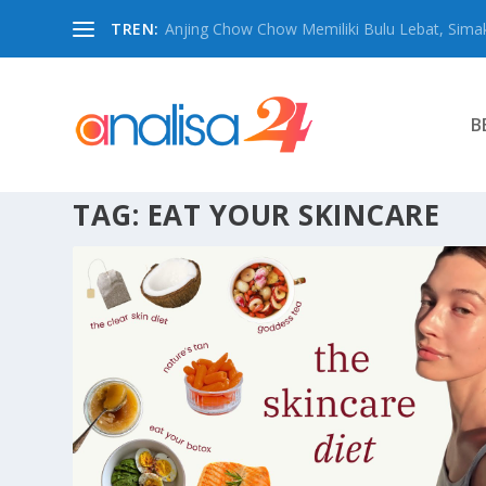
TREN:
Anjing Chow Chow Memiliki Bulu Lebat, Simak
B
TAG:
EAT YOUR SKINCARE