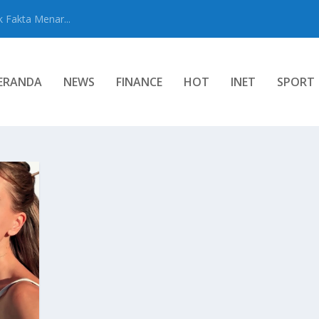
 Fakta Menar...
ERANDA
NEWS
FINANCE
HOT
INET
SPORT