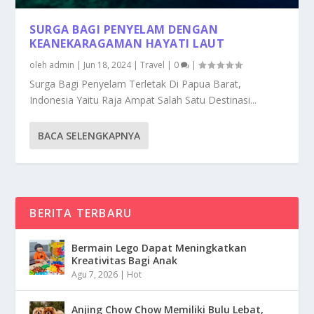
SURGA BAGI PENYELAM DENGAN
KEANEKARAGAMAN HAYATI LAUT
oleh
admin
|
Jun 18, 2024
|
Travel
|
0
|
Surga Bagi Penyelam Terletak Di Papua Barat,
Indonesia Yaitu Raja Ampat Salah Satu Destinasi...
BACA SELENGKAPNYA
BERITA TERBARU
Bermain Lego Dapat Meningkatkan
Kreativitas Bagi Anak
Agu 7, 2026
|
Hot
Anjing Chow Chow Memiliki Bulu Lebat,