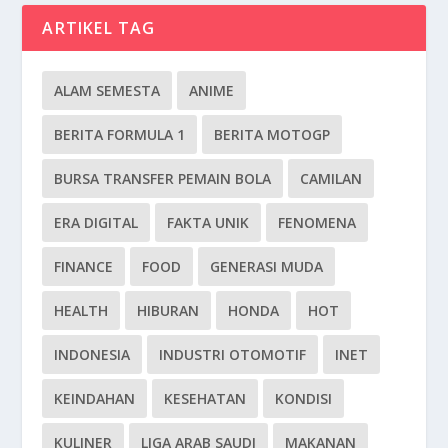
ARTIKEL TAG
ALAM SEMESTA
ANIME
BERITA FORMULA 1
BERITA MOTOGP
BURSA TRANSFER PEMAIN BOLA
CAMILAN
ERA DIGITAL
FAKTA UNIK
FENOMENA
FINANCE
FOOD
GENERASI MUDA
HEALTH
HIBURAN
HONDA
HOT
INDONESIA
INDUSTRI OTOMOTIF
INET
KEINDAHAN
KESEHATAN
KONDISI
KULINER
LIGA ARAB SAUDI
MAKANAN