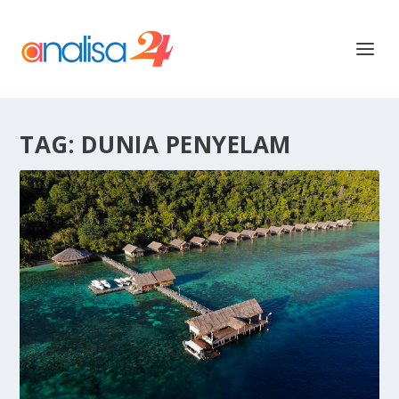
TAG:
DUNIA PENYELAM