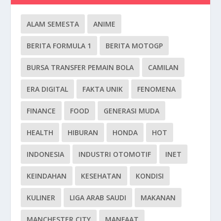
ALAM SEMESTA
ANIME
BERITA FORMULA 1
BERITA MOTOGP
BURSA TRANSFER PEMAIN BOLA
CAMILAN
ERA DIGITAL
FAKTA UNIK
FENOMENA
FINANCE
FOOD
GENERASI MUDA
HEALTH
HIBURAN
HONDA
HOT
INDONESIA
INDUSTRI OTOMOTIF
INET
KEINDAHAN
KESEHATAN
KONDISI
KULINER
LIGA ARAB SAUDI
MAKANAN
MANCHESTER CITY
MANFAAT