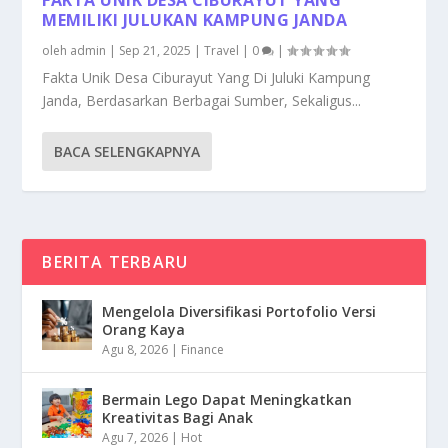
MEMILIKI JULUKAN KAMPUNG JANDA
oleh
admin
|
Sep 21, 2025
|
Travel
|
0
|
Fakta Unik Desa Ciburayut Yang Di Juluki Kampung
Janda, Berdasarkan Berbagai Sumber, Sekaligus...
BACA SELENGKAPNYA
BERITA TERBARU
Mengelola Diversifikasi Portofolio Versi
Orang Kaya
Agu 8, 2026
|
Finance
Bermain Lego Dapat Meningkatkan
Kreativitas Bagi Anak
Agu 7, 2026
|
Hot