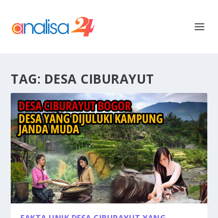
TAG:
DESA CIBURAYUT
FAKTA UNIK DESA CIBURAYUT YANG