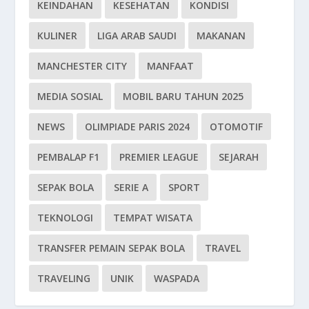
KEINDAHAN
KESEHATAN
KONDISI
KULINER
LIGA ARAB SAUDI
MAKANAN
MANCHESTER CITY
MANFAAT
MEDIA SOSIAL
MOBIL BARU TAHUN 2025
NEWS
OLIMPIADE PARIS 2024
OTOMOTIF
PEMBALAP F1
PREMIER LEAGUE
SEJARAH
SEPAK BOLA
SERIE A
SPORT
TEKNOLOGI
TEMPAT WISATA
TRANSFER PEMAIN SEPAK BOLA
TRAVEL
TRAVELING
UNIK
WASPADA