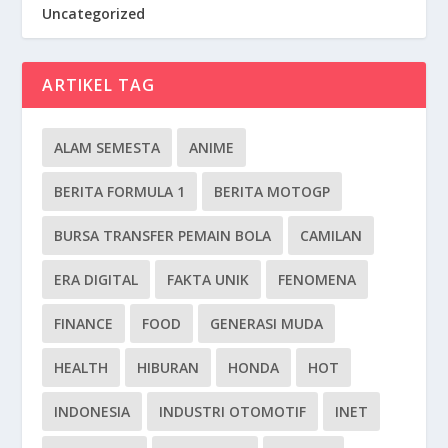
Uncategorized
ARTIKEL TAG
ALAM SEMESTA
ANIME
BERITA FORMULA 1
BERITA MOTOGP
BURSA TRANSFER PEMAIN BOLA
CAMILAN
ERA DIGITAL
FAKTA UNIK
FENOMENA
FINANCE
FOOD
GENERASI MUDA
HEALTH
HIBURAN
HONDA
HOT
INDONESIA
INDUSTRI OTOMOTIF
INET