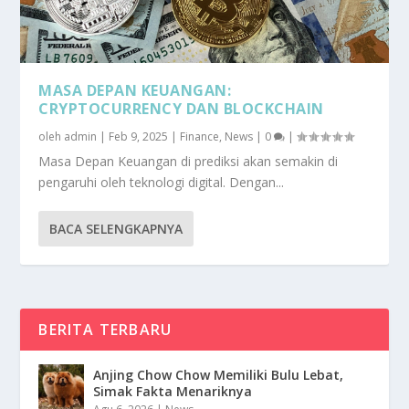
MASA DEPAN KEUANGAN:
CRYPTOCURRENCY DAN BLOCKCHAIN
oleh
admin
|
Feb 9, 2025
|
Finance
,
News
|
0
|
Masa Depan Keuangan di prediksi akan semakin di
pengaruhi oleh teknologi digital. Dengan...
BACA SELENGKAPNYA
BERITA TERBARU
Anjing Chow Chow Memiliki Bulu Lebat,
Simak Fakta Menariknya