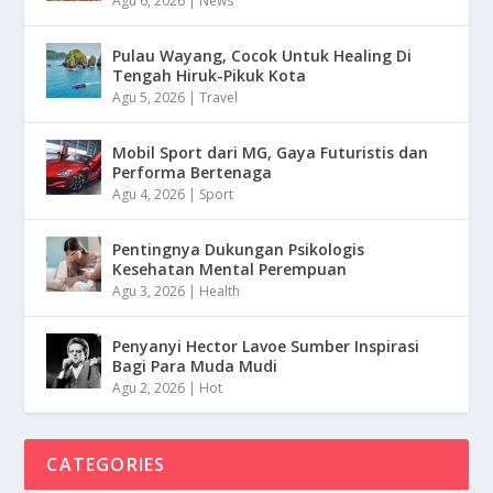
Agu 6, 2026
|
News
Pulau Wayang, Cocok Untuk Healing Di
Tengah Hiruk-Pikuk Kota
Agu 5, 2026
|
Travel
Mobil Sport dari MG, Gaya Futuristis dan
Performa Bertenaga
Agu 4, 2026
|
Sport
Pentingnya Dukungan Psikologis
Kesehatan Mental Perempuan
Agu 3, 2026
|
Health
Penyanyi Hector Lavoe Sumber Inspirasi
Bagi Para Muda Mudi
Agu 2, 2026
|
Hot
CATEGORIES