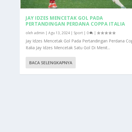
JAY IDZES MENCETAK GOL PADA
PERTANDINGAN PERDANA COPPA ITALIA
oleh
admin
|
Agu 13, 2024
|
Sport
|
0
|
Jay Idzes Mencetak Gol Pada Pertandingan Perdana Co
Italia Jay Idzes Mencetak Satu Gol Di Menit...
BACA SELENGKAPNYA