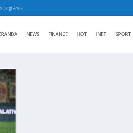
s Bagi Anak
ERANDA
NEWS
FINANCE
HOT
INET
SPORT