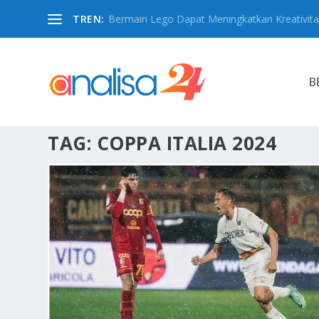
TREN:
Bermain Lego Dapat Meningkatkan Kreativita
B
TAG:
COPPA ITALIA 2024