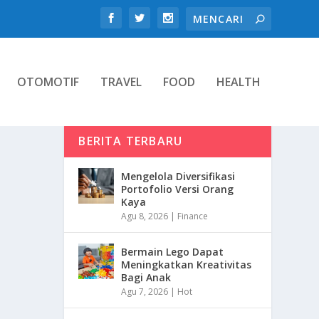
OTOMOTIF
TRAVEL
FOOD
HEALTH
BERITA TERBARU
Mengelola Diversifikasi
Portofolio Versi Orang
Kaya
Agu 8, 2026
|
Finance
Bermain Lego Dapat
Meningkatkan Kreativitas
Bagi Anak
Agu 7, 2026
|
Hot