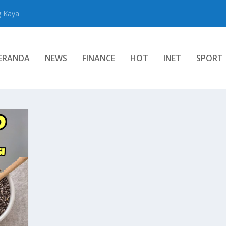
g Kaya
ERANDA
NEWS
FINANCE
HOT
INET
SPORT