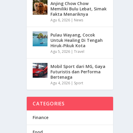
Anjing Chow Chow
Memiliki Bulu Lebat, Simak
Fakta Menariknya
Agu 6, 2026
|
News
Pulau Wayang, Cocok
Untuk Healing Di Tengah
Hiruk-Pikuk Kota
Agu 5, 2026
|
Travel
Mobil Sport dari MG, Gaya
Futuristis dan Performa
Bertenaga
Agu 4, 2026
|
Sport
CATEGORIES
Finance
Food