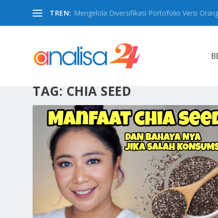
TREN:
Mengelola Diversifikasi Portofolio Versi Oran
B
TAG:
CHIA SEED