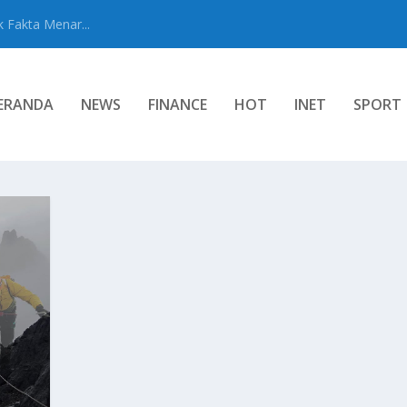
 Fakta Menar...
ERANDA
NEWS
FINANCE
HOT
INET
SPORT