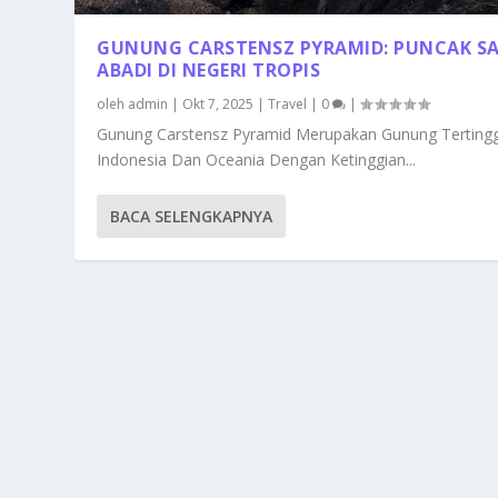
GUNUNG CARSTENSZ PYRAMID: PUNCAK SA
ABADI DI NEGERI TROPIS
oleh
admin
|
Okt 7, 2025
|
Travel
|
0
|
Gunung Carstensz Pyramid Merupakan Gunung Tertingg
Indonesia Dan Oceania Dengan Ketinggian...
BACA SELENGKAPNYA