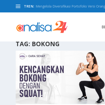
TREN:
Mengelola Diversifikasi Portofolio Versi Oran
B
TAG:
BOKONG