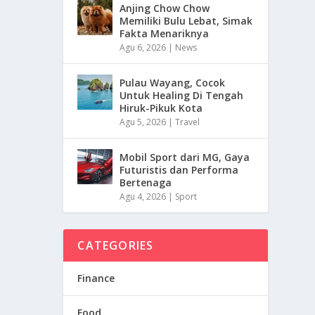
Anjing Chow Chow
Memiliki Bulu Lebat, Simak
Fakta Menariknya
Agu 6, 2026
|
News
Pulau Wayang, Cocok
Untuk Healing Di Tengah
Hiruk-Pikuk Kota
Agu 5, 2026
|
Travel
Mobil Sport dari MG, Gaya
Futuristis dan Performa
Bertenaga
Agu 4, 2026
|
Sport
CATEGORIES
Finance
Food