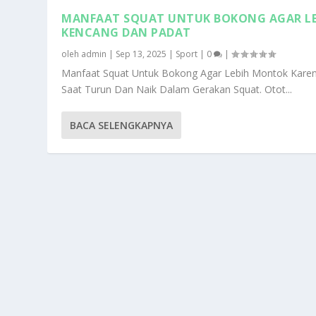
MANFAAT SQUAT UNTUK BOKONG AGAR LE
KENCANG DAN PADAT
oleh
admin
|
Sep 13, 2025
|
Sport
|
0
|
Manfaat Squat Untuk Bokong Agar Lebih Montok Kare
Saat Turun Dan Naik Dalam Gerakan Squat. Otot...
BACA SELENGKAPNYA