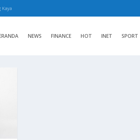
g Kaya
ERANDA
NEWS
FINANCE
HOT
INET
SPORT