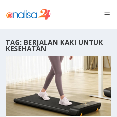
TAG:
BERJALAN KAKI UNTUK
KESEHATAN