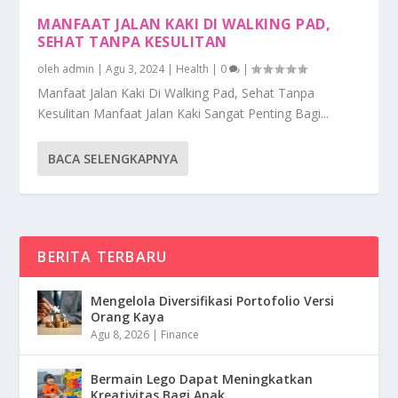
MANFAAT JALAN KAKI DI WALKING PAD,
SEHAT TANPA KESULITAN
oleh
admin
|
Agu 3, 2024
|
Health
|
0
|
Manfaat Jalan Kaki Di Walking Pad, Sehat Tanpa
Kesulitan Manfaat Jalan Kaki Sangat Penting Bagi...
BACA SELENGKAPNYA
BERITA TERBARU
Mengelola Diversifikasi Portofolio Versi
Orang Kaya
Agu 8, 2026
|
Finance
Bermain Lego Dapat Meningkatkan
Kreativitas Bagi Anak