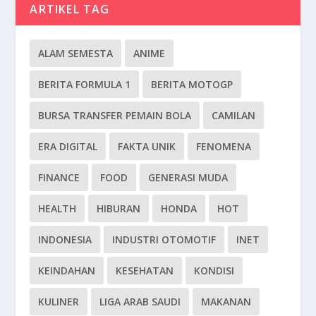
ARTIKEL TAG
ALAM SEMESTA
ANIME
BERITA FORMULA 1
BERITA MOTOGP
BURSA TRANSFER PEMAIN BOLA
CAMILAN
ERA DIGITAL
FAKTA UNIK
FENOMENA
FINANCE
FOOD
GENERASI MUDA
HEALTH
HIBURAN
HONDA
HOT
INDONESIA
INDUSTRI OTOMOTIF
INET
KEINDAHAN
KESEHATAN
KONDISI
KULINER
LIGA ARAB SAUDI
MAKANAN