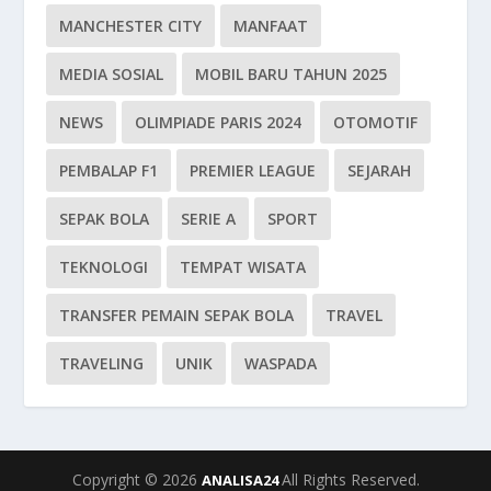
MANCHESTER CITY
MANFAAT
MEDIA SOSIAL
MOBIL BARU TAHUN 2025
NEWS
OLIMPIADE PARIS 2024
OTOMOTIF
PEMBALAP F1
PREMIER LEAGUE
SEJARAH
SEPAK BOLA
SERIE A
SPORT
TEKNOLOGI
TEMPAT WISATA
TRANSFER PEMAIN SEPAK BOLA
TRAVEL
TRAVELING
UNIK
WASPADA
Copyright © 2026
All Rights Reserved.
ANALISA24