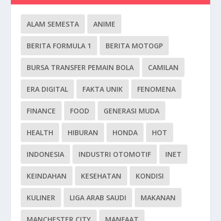
ALAM SEMESTA
ANIME
BERITA FORMULA 1
BERITA MOTOGP
BURSA TRANSFER PEMAIN BOLA
CAMILAN
ERA DIGITAL
FAKTA UNIK
FENOMENA
FINANCE
FOOD
GENERASI MUDA
HEALTH
HIBURAN
HONDA
HOT
INDONESIA
INDUSTRI OTOMOTIF
INET
KEINDAHAN
KESEHATAN
KONDISI
KULINER
LIGA ARAB SAUDI
MAKANAN
MANCHESTER CITY
MANFAAT