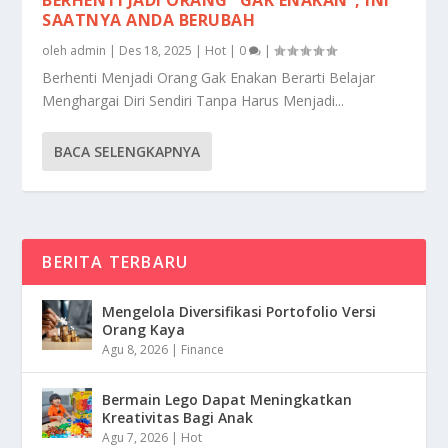
SAATNYA ANDA BERUBAH
oleh
admin
|
Des 18, 2025
|
Hot
|
0
|
Berhenti Menjadi Orang Gak Enakan Berarti Belajar
Menghargai Diri Sendiri Tanpa Harus Menjadi...
BACA SELENGKAPNYA
BERITA TERBARU
Mengelola Diversifikasi Portofolio Versi
Orang Kaya
Agu 8, 2026
|
Finance
Bermain Lego Dapat Meningkatkan
Kreativitas Bagi Anak
Agu 7, 2026
|
Hot