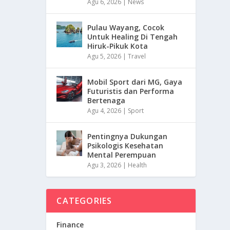
Agu 6, 2026
|
News
Pulau Wayang, Cocok
Untuk Healing Di Tengah
Hiruk-Pikuk Kota
Agu 5, 2026
|
Travel
Mobil Sport dari MG, Gaya
Futuristis dan Performa
Bertenaga
Agu 4, 2026
|
Sport
Pentingnya Dukungan
Psikologis Kesehatan
Mental Perempuan
Agu 3, 2026
|
Health
CATEGORIES
Finance