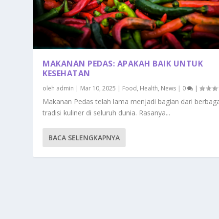
MAKANAN PEDAS: APAKAH BAIK UNTUK
KESEHATAN
oleh
admin
|
Mar 10, 2025
|
Food
,
Health
,
News
|
0
|
Makanan Pedas telah lama menjadi bagian dari berbaga
tradisi kuliner di seluruh dunia. Rasanya...
BACA SELENGKAPNYA