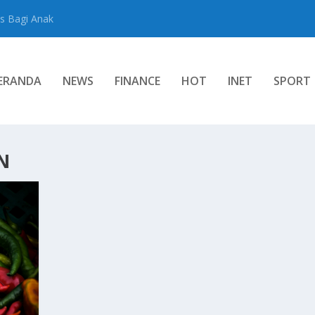
s Bagi Anak
ERANDA
NEWS
FINANCE
HOT
INET
SPORT
N