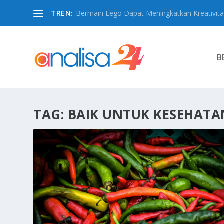
TREN:
Bermain Lego Dapat Meningkatkan Kreativita
B
TAG:
BAIK UNTUK KESEHATA