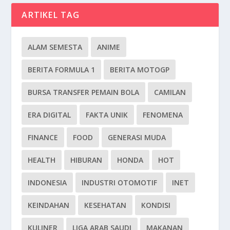
ARTIKEL TAG
ALAM SEMESTA
ANIME
BERITA FORMULA 1
BERITA MOTOGP
BURSA TRANSFER PEMAIN BOLA
CAMILAN
ERA DIGITAL
FAKTA UNIK
FENOMENA
FINANCE
FOOD
GENERASI MUDA
HEALTH
HIBURAN
HONDA
HOT
INDONESIA
INDUSTRI OTOMOTIF
INET
KEINDAHAN
KESEHATAN
KONDISI
KULINER
LIGA ARAB SAUDI
MAKANAN