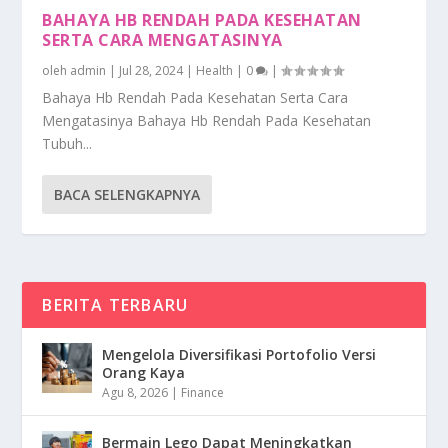
BAHAYA HB RENDAH PADA KESEHATAN
SERTA CARA MENGATASINYA
oleh
admin
|
Jul 28, 2024
|
Health
|
0
|
Bahaya Hb Rendah Pada Kesehatan Serta Cara
Mengatasinya Bahaya Hb Rendah Pada Kesehatan
Tubuh...
BACA SELENGKAPNYA
BERITA TERBARU
Mengelola Diversifikasi Portofolio Versi
Orang Kaya
Agu 8, 2026
|
Finance
Bermain Lego Dapat Meningkatkan