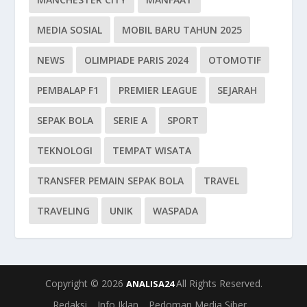
MEDIA SOSIAL
MOBIL BARU TAHUN 2025
NEWS
OLIMPIADE PARIS 2024
OTOMOTIF
PEMBALAP F1
PREMIER LEAGUE
SEJARAH
SEPAK BOLA
SERIE A
SPORT
TEKNOLOGI
TEMPAT WISATA
TRANSFER PEMAIN SEPAK BOLA
TRAVEL
TRAVELING
UNIK
WASPADA
Copyright © 2026
All Rights Reserved.
ANALISA24
Redaksi
Info Iklan
Pedoman Media Siber