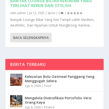
BANYAK LOUNGE BILIAR KEKINIAN YANG
TERLIHAT KEREN DAN STYLISH
oleh
admin
|
Jul 12, 2025
|
Sport
|
0
|
Banyak Lounge Biliar Yang Kini Tampil Lebih Modern,
Aesthetic, Dan Nyaman Untuk Nongkrong. Karena...
BACA SELENGKAPNYA
BERITA TERBARU
Kelezatan Bolu Oatmeal Panggang Yang
Menggugah Selera
Agu 9, 2026
|
Food
Mengelola Diversifikasi Portofolio Versi
Orang Kaya
Agu 8, 2026
|
Finance