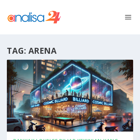
TAG:
ARENA