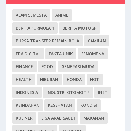
ALAM SEMESTA
ANIME
BERITA FORMULA 1
BERITA MOTOGP
BURSA TRANSFER PEMAIN BOLA
CAMILAN
ERA DIGITAL
FAKTA UNIK
FENOMENA
FINANCE
FOOD
GENERASI MUDA
HEALTH
HIBURAN
HONDA
HOT
INDONESIA
INDUSTRI OTOMOTIF
INET
KEINDAHAN
KESEHATAN
KONDISI
KULINER
LIGA ARAB SAUDI
MAKANAN
MANCHESTER CITY
MANFAAT