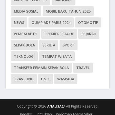
MEDIA SOSIAL
MOBIL BARU TAHUN 2025
NEWS
OLIMPIADE PARIS 2024
OTOMOTIF
PEMBALAP F1
PREMIER LEAGUE
SEJARAH
SEPAK BOLA
SERIE A
SPORT
TEKNOLOGI
TEMPAT WISATA
TRANSFER PEMAIN SEPAK BOLA
TRAVEL
TRAVELING
UNIK
WASPADA
Copyright © 2026
All Rights Reserved.
ANALISA24
Redaksi
Info Iklan
Pedoman Media Siber