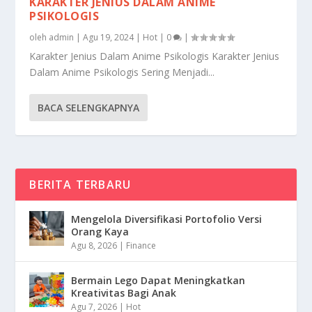
KARAKTER JENIUS DALAM ANIME
PSIKOLOGIS
oleh
admin
|
Agu 19, 2024
|
Hot
|
0
|
Karakter Jenius Dalam Anime Psikologis Karakter Jenius
Dalam Anime Psikologis Sering Menjadi...
BACA SELENGKAPNYA
BERITA TERBARU
Mengelola Diversifikasi Portofolio Versi
Orang Kaya
Agu 8, 2026
|
Finance
Bermain Lego Dapat Meningkatkan
Kreativitas Bagi Anak
Agu 7, 2026
|
Hot