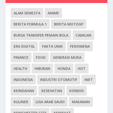
ALAM SEMESTA
ANIME
BERITA FORMULA 1
BERITA MOTOGP
BURSA TRANSFER PEMAIN BOLA
CAMILAN
ERA DIGITAL
FAKTA UNIK
FENOMENA
FINANCE
FOOD
GENERASI MUDA
HEALTH
HIBURAN
HONDA
HOT
INDONESIA
INDUSTRI OTOMOTIF
INET
KEINDAHAN
KESEHATAN
KONDISI
KULINER
LIGA ARAB SAUDI
MAKANAN
MANCHESTER CITY
MANFAAT