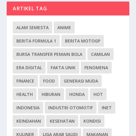
ARTIKEL TAG
ALAM SEMESTA
ANIME
BERITA FORMULA 1
BERITA MOTOGP
BURSA TRANSFER PEMAIN BOLA
CAMILAN
ERA DIGITAL
FAKTA UNIK
FENOMENA
FINANCE
FOOD
GENERASI MUDA
HEALTH
HIBURAN
HONDA
HOT
INDONESIA
INDUSTRI OTOMOTIF
INET
KEINDAHAN
KESEHATAN
KONDISI
KULINER
LIGA ARAB SAUDI
MAKANAN