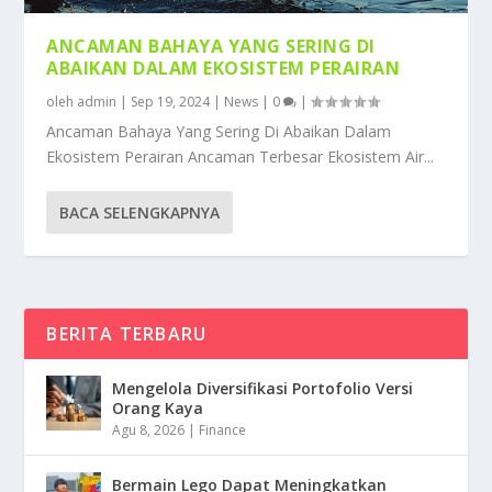
ANCAMAN BAHAYA YANG SERING DI
ABAIKAN DALAM EKOSISTEM PERAIRAN
oleh
admin
|
Sep 19, 2024
|
News
|
0
|
Ancaman Bahaya Yang Sering Di Abaikan Dalam
Ekosistem Perairan Ancaman Terbesar Ekosistem Air...
BACA SELENGKAPNYA
BERITA TERBARU
Mengelola Diversifikasi Portofolio Versi
Orang Kaya
Agu 8, 2026
|
Finance
Bermain Lego Dapat Meningkatkan