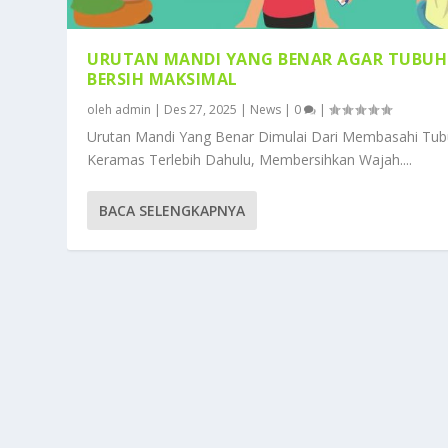
URUTAN MANDI YANG BENAR AGAR TUBUH
BERSIH MAKSIMAL
oleh
admin
|
Des 27, 2025
|
News
|
0
|
Urutan Mandi Yang Benar Dimulai Dari Membasahi Tub
Keramas Terlebih Dahulu, Membersihkan Wajah....
BACA SELENGKAPNYA