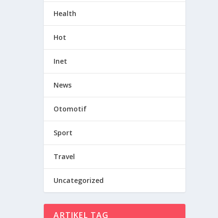
Health
Hot
Inet
News
Otomotif
Sport
Travel
Uncategorized
ARTIKEL TAG