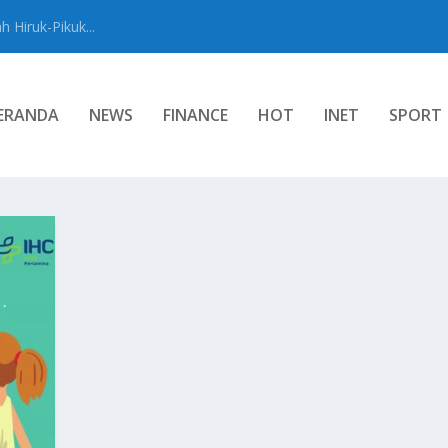
 Hiruk-Pikuk...
ERANDA
NEWS
FINANCE
HOT
INET
SPORT