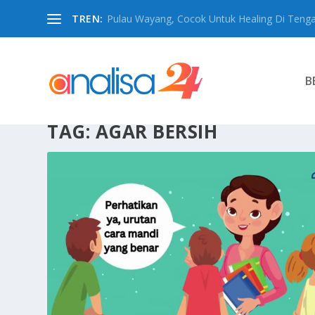
TREN:
Pulau Wayang, Cocok Untuk Healing Di Tengah
B
TAG:
AGAR BERSIH