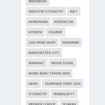
INDONESIA
INDUSTRI OTOMOTIF
INET
KEINDAHAN
KESEHATAN
KONDISI
KULINER
LIGA ARAB SAUDI
MAKANAN
MANCHESTER CITY
MANFAAT
MEDIA SOSIAL
MOBIL BARU TAHUN 2025
NEWS
OLIMPIADE PARIS 2024
OTOMOTIF
PEMBALAP F1
PREMIER LEAGUE
SEJARAH