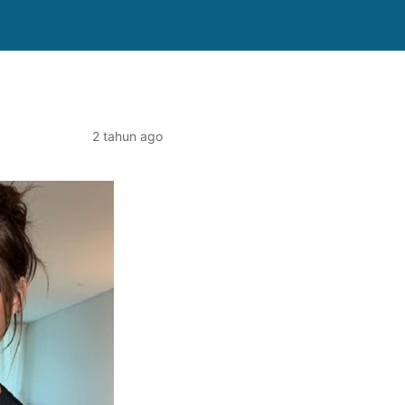
2 tahun ago