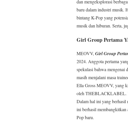
dan mengeksplorasi berbagai
baru dalam industri musik. H
bintang K-Pop yang potensia
musik dan hiburan. Serta, j
Girl Group Pertama
MEOVV,
Girl Group Per
2024. Anggota pertama yan
spekulasi bahwa mengenai de
masih menjalani masa trainee
Ella Gross MEOVV, yang kini
oleh THEBLACKLABEL. Dalam
Dalam hal ini yang berhasi
ini berhasil membangkitkan 
Pop baru.