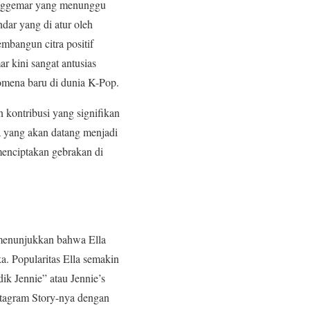
enggemar yang menunggu
dar yang di atur oleh
angun citra positif
 kini sangat antusias
omena baru di dunia K-Pop.
kontribusi yang signifikan
a yang akan datang menjadi
enciptakan gebrakan di
enunjukkan bahwa Ella
a. Popularitas Ella semakin
ik Jennie” atau Jennie’s
Instagram Story-nya dengan