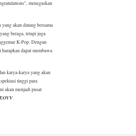
ngratulations”, menegaskan
a yang akan datang bersama
ng beraga, tetapi juga
enggemar K-Pop. Dengan
 di harapkan dapat membawa
 dan karya-karya yang akan
pektasi tinggi para
ini akan menjadi pusat
 MEOVV
.