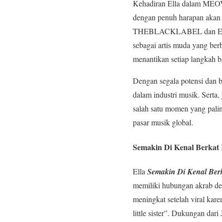
Kehadiran Ella dalam MEOV
dengan penuh harapan akan d
THEBLACKLABEL dan Ella Gr
sebagai artis muda yang be
menantikan setiap langkah 
Dengan segala potensi dan 
dalam industri musik. Sert
salah satu momen yang pali
pasar musik global.
Semakin Di Kenal Berka
Ella
Semakin Di Kenal Be
memiliki hubungan akrab den
meningkat setelah viral kare
little sister”. Dukungan dar