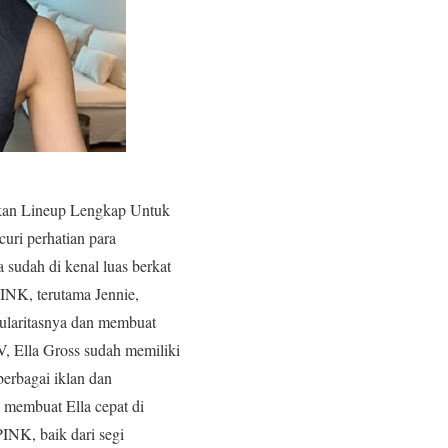
n Lineup Lengkap Untuk
uri perhatian para
 sudah di kenal luas berkat
NK, terutama Jennie,
ularitasnya dan membuat
 Ella Gross sudah memiliki
berbagai iklan dan
membuat Ella cepat di
NK, baik dari segi