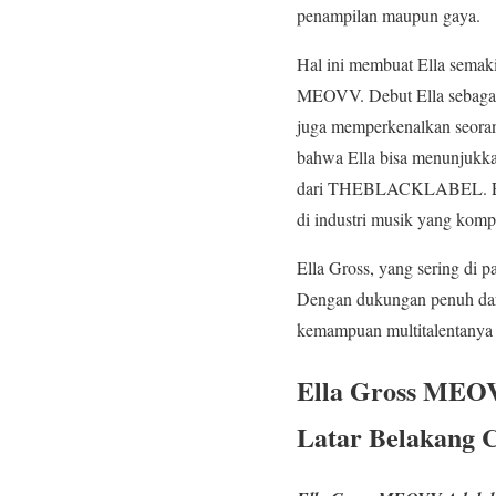
penampilan maupun gaya.
Hal ini membuat Ella semak
MEOVV. Debut Ella sebagai
juga memperkenalkan seoran
bahwa Ella bisa menunjukkan
dari THEBLACKLABEL. Ella
di industri musik yang kompet
Ella Gross, yang sering di
Dengan dukungan penuh dari
kemampuan multitalentanya i
Ella Gross MEOV
Latar Belakang