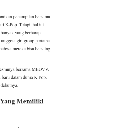
nantikan penampilan bersama
K-Pop. Tetapi, hal ini
h banyak yang berharap
 anggota girl group pertama
hwa mereka bisa bersaing
ut resminya bersama MEOVV.
 baru dalam dunia K-Pop.
 debutnya.
 Yang Memiliki