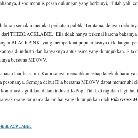
ahannya, Jisoo menulis pesan dukungan yang berbunyi, “Ellah-yah, co
 hiburan semakin memikat perhatian publik. Terutama, dengan debutny
 dari THEBLACKLABEL. Ella tidak hanya terkenal karena bakatnya ya
dengan BLACKPINK, yang memperkuat popularitasnya di kalangan p
kannya di industri dan banyaknya antusiasme yang di tunjukkan. Ella
ebutnya bersama MEOVV.
capaian luar biasa ini. Kami sangat menantikan setiap langkah barunya
rta pesonanya. Semoga debut Ella bersama MEOVV dapat memenuhi eks
ntribusi signifikan dalam industri K-Pop. Tidak di ragukan lagi, hal 
i banyak orang terurama dalam hal yang di tunjukkan oleh
Ella Gross
HEBLACKLABEL