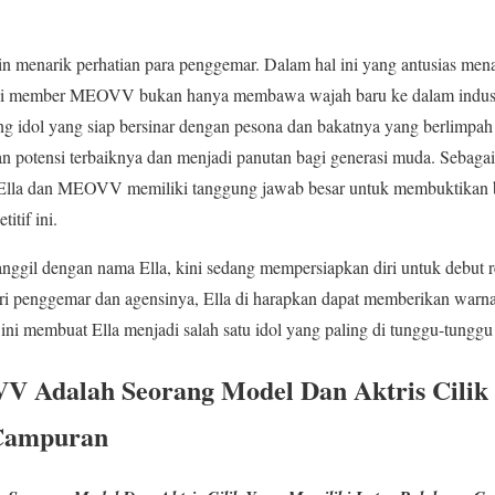
in menarik perhatian para penggemar. Dalam hal ini yang antusias me
 member MEOVV bukan hanya membawa wajah baru ke dalam industri 
g idol yang siap bersinar dengan pesona dan bakatnya yang berlimpa
 potensi terbaiknya dan menjadi panutan bagi generasi muda. Sebagai
 dan MEOVV memiliki tanggung jawab besar untuk membuktikan ba
itif ini.
 panggil dengan nama Ella, kini sedang mempersiapkan diri untuk deb
 penggemar dan agensinya, Ella di harapkan dapat memberikan warna
ni membuat Ella menjadi salah satu idol yang paling di tunggu-tunggu
V Adalah Seorang Model Dan Aktris Cilik
 Campuran