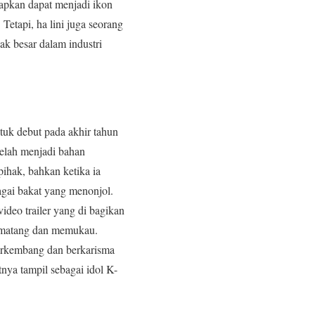
rapkan dapat menjadi ikon
Tetapi, ha lini juga seorang
k besar dalam industri
ntuk debut pada akhir tahun
elah menjadi bahan
ihak, bahkan ketika ia
bagai bakat yang menonjol.
deo trailer yang di bagikan
 matang dan memukau.
erkembang dan berkarisma
nya tampil sebagai idol K-