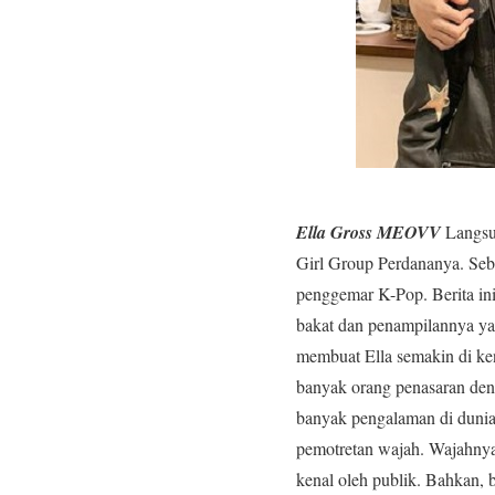
Ella Gross MEOVV
Langsu
Girl Group Perdananya. Seba
penggemar K-Pop. Berita ini
bakat dan penampilannya y
membuat Ella semakin di k
banyak orang penasaran de
banyak pengalaman di dunia h
pemotretan wajah. Wajahnya
kenal oleh publik. Bahkan,